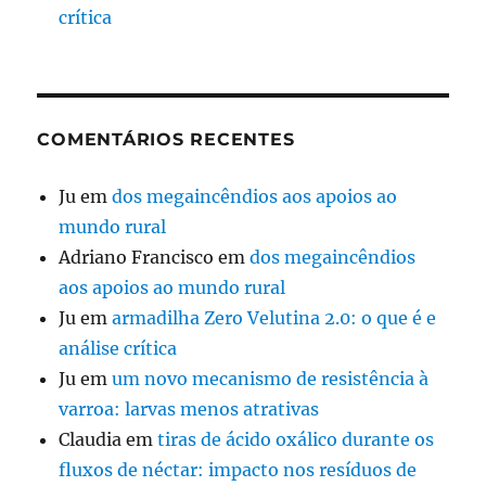
crítica
COMENTÁRIOS RECENTES
Ju
em
dos megaincêndios aos apoios ao
mundo rural
Adriano Francisco
em
dos megaincêndios
aos apoios ao mundo rural
Ju
em
armadilha Zero Velutina 2.0: o que é e
análise crítica
Ju
em
um novo mecanismo de resistência à
varroa: larvas menos atrativas
Claudia
em
tiras de ácido oxálico durante os
fluxos de néctar: impacto nos resíduos de