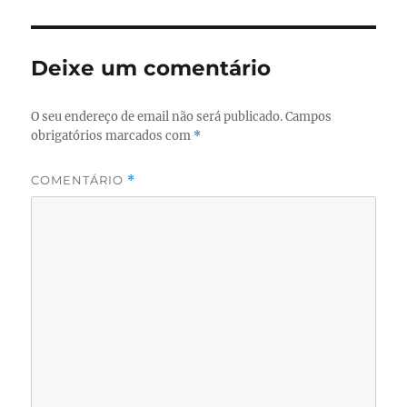
Deixe um comentário
O seu endereço de email não será publicado.
Campos
obrigatórios marcados com
*
COMENTÁRIO
*