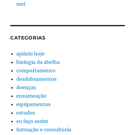
mel
CATEGORIAS
apiário hoje
biologia da abelha
comportamento
desdobramentos
doenças
enxameação
equipamentos
estudos
eu faço assim
formação e consultoria