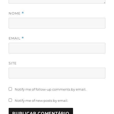
NOME
*
EMAIL
*
SITE
Notify me of follow-up comments by email.
Notify me of new posts by email.