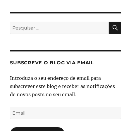
PES
Pesquisar
por:
SUBSCREVE O BLOG VIA EMAIL
Introduza o seu endereço de email para
subscrever este blog e receber as notificações
de novos posts no seu email.
Email