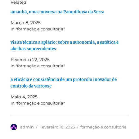
Related
amanhã, uma conversa na Pampilhosa da Serra
Março 8, 2025
In "formação e consultoria"
visita técnica a apiário: sobre a autonomia, a estética e
abelhas supreendentes
Fevereiro 22, 2025
In "formação e consultoria"
a eficácia e consistência de um protocolo inovador de
controlo da varroose
Maio 4, 2025
In "formação e consultoria"
Autor
Publicado
Categorias
admin
Fevereiro 10, 2025
formação e consultoria
em