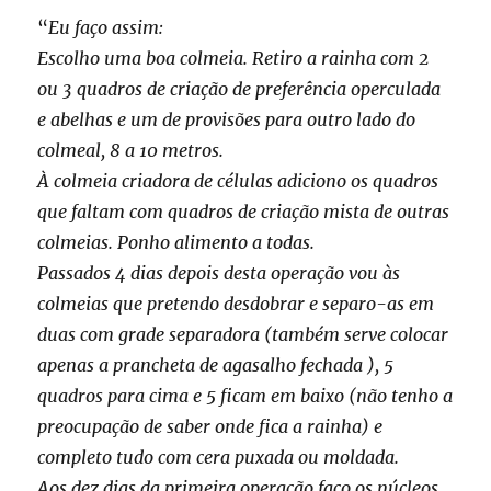
“
Eu faço assim:
Escolho uma boa colmeia. Retiro a rainha com 2
ou 3 quadros de criação de preferência operculada
e abelhas e um de provisões para outro lado do
colmeal, 8 a 10 metros.
À colmeia criadora de células adiciono os quadros
que faltam com quadros de criação mista de outras
colmeias. Ponho alimento a todas.
Passados 4 dias depois desta operação vou às
colmeias que pretendo desdobrar e separo-as em
duas com grade separadora (também serve colocar
apenas a prancheta de agasalho fechada ), 5
quadros para cima e 5 ficam em baixo (não tenho a
preocupação de saber onde fica a rainha) e
completo tudo com cera puxada ou moldada.
Aos dez dias da primeira operação faço os núcleos