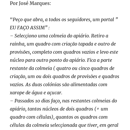
Por José Marques:
“
Peço que abra, a todos os seguidores, um portal ”
EU FAÇO ASSIM” :
– Selecçiono uma colmeia do apiário. Retiro a
rainha, um quadro com criação tapada e outro de
provisões, completo com quadros vazios e levo este
núcleo para outro ponto do apiário. Fica a parte
restante da colmeia ( quatro ou cinco quadros de
criação, um ou dois quadros de provisões e quadros
vazios. As duas colónias são alimentadas com
xarope de água e açucar.
– Passados 10 dias faço, nas restantes colmeias do
apiário, tantos núcleos de dois quadros (+ um
quadro com células), quantos os quadros com
células da colmeia selecçionada que tiver, em geral