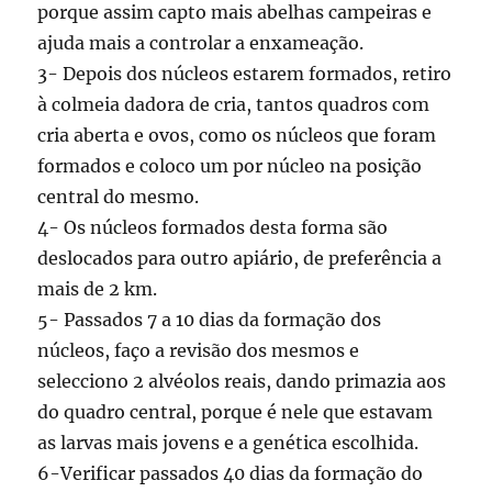
porque assim capto mais abelhas campeiras e
ajuda mais a controlar a enxameação.
3- Depois dos núcleos estarem formados, retiro
à colmeia dadora de cria, tantos quadros com
cria aberta e ovos, como os núcleos que foram
formados e coloco um por núcleo na posição
central do mesmo.
4- Os núcleos formados desta forma são
deslocados para outro apiário, de preferência a
mais de 2 km.
5- Passados 7 a 10 dias da formação dos
núcleos, faço a revisão dos mesmos e
selecciono 2 alvéolos reais, dando primazia aos
do quadro central, porque é nele que estavam
as larvas mais jovens e a genética escolhida.
6-Verificar passados 40 dias da formação do