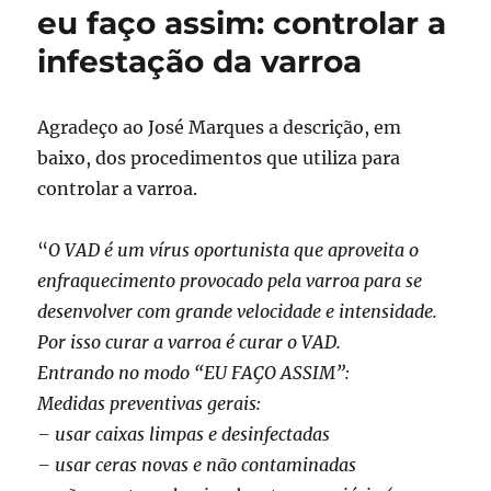
eu faço assim: controlar a
criação
de
infestação da varroa
abelhas
rainha
(2)
Agradeço ao José Marques a descrição, em
baixo, dos procedimentos que utiliza para
controlar a varroa.
“
O VAD é um vírus oportunista que aproveita o
enfraquecimento provocado pela varroa para se
desenvolver com grande velocidade e intensidade.
Por isso curar a varroa é curar o VAD.
Entrando no modo “EU FAÇO ASSIM”:
Medidas preventivas gerais:
– usar caixas limpas e desinfectadas
– usar ceras novas e não contaminadas