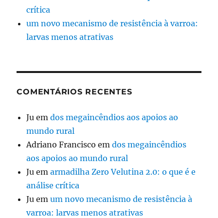
crítica
um novo mecanismo de resistência à varroa:
larvas menos atrativas
COMENTÁRIOS RECENTES
Ju
em
dos megaincêndios aos apoios ao
mundo rural
Adriano Francisco
em
dos megaincêndios
aos apoios ao mundo rural
Ju
em
armadilha Zero Velutina 2.0: o que é e
análise crítica
Ju
em
um novo mecanismo de resistência à
varroa: larvas menos atrativas