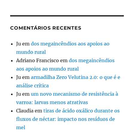
COMENTÁRIOS RECENTES
Ju
em
dos megaincêndios aos apoios ao
mundo rural
Adriano Francisco
em
dos megaincêndios
aos apoios ao mundo rural
Ju
em
armadilha Zero Velutina 2.0: o que é e
análise crítica
Ju
em
um novo mecanismo de resistência à
varroa: larvas menos atrativas
Claudia
em
tiras de ácido oxálico durante os
fluxos de néctar: impacto nos resíduos de
mel