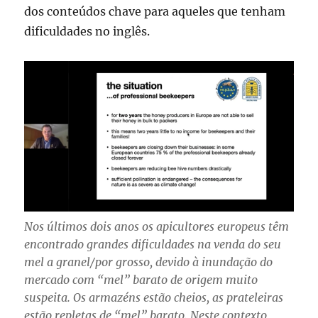
dos conteúdos chave para aqueles que tenham
dificuldades no inglês.
Nos últimos dois anos os apicultores europeus têm
encontrado grandes dificuldades na venda do seu
mel a granel/por grosso, devido à inundação do
mercado com “mel” barato de origem muito
suspeita. Os armazéns estão cheios, as prateleiras
estão repletas de “mel” barato. Neste contexto