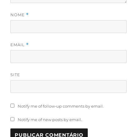
NOME
*
EMAIL
*
SITE
Notify me of follow-up comments by email.
Notify me of new posts by email.