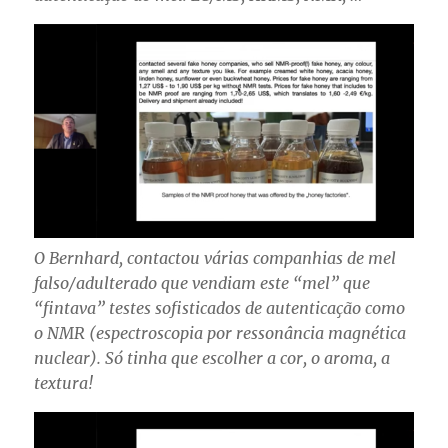
O Bernhard, contactou várias companhias de mel
falso/adulterado que vendiam este “mel” que
“fintava” testes sofisticados de autenticação como
o NMR (espectroscopia por ressonância magnética
nuclear). Só tinha que escolher a cor, o aroma, a
textura!