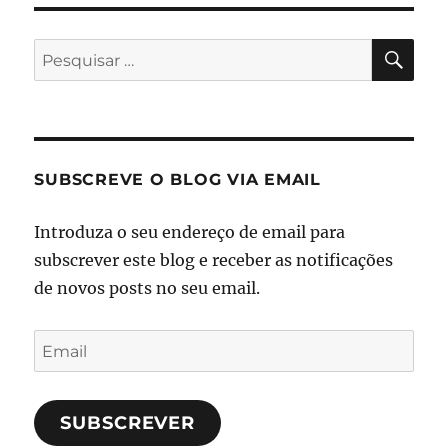
PES
Pesquisar
por:
SUBSCREVE O BLOG VIA EMAIL
Introduza o seu endereço de email para
subscrever este blog e receber as notificações
de novos posts no seu email.
Email
SUBSCREVER