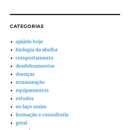
CATEGORIAS
apiário hoje
biologia da abelha
comportamento
desdobramentos
doenças
enxameação
equipamentos
estudos
eu faço assim
formação e consultoria
geral