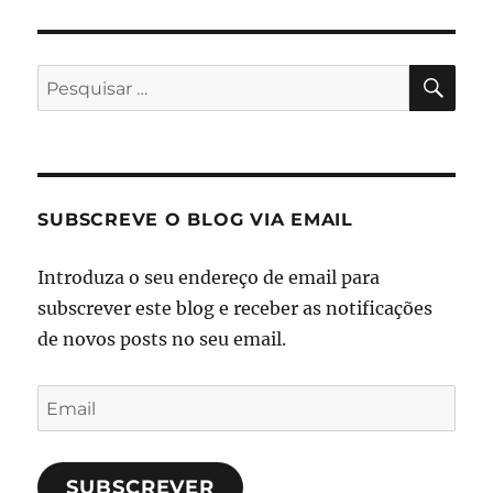
PES
Pesquisar
por:
SUBSCREVE O BLOG VIA EMAIL
Introduza o seu endereço de email para
subscrever este blog e receber as notificações
de novos posts no seu email.
Email
SUBSCREVER