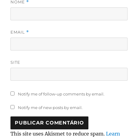
NOME
*
EMAIL
*
SITE
Notify me of follow-up comments by email.
Notify me of new posts by email.
This site uses Akismet to reduce spam.
Learn