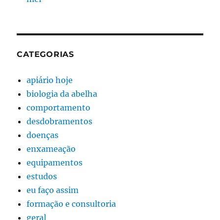
CATEGORIAS
apiário hoje
biologia da abelha
comportamento
desdobramentos
doenças
enxameação
equipamentos
estudos
eu faço assim
formação e consultoria
geral