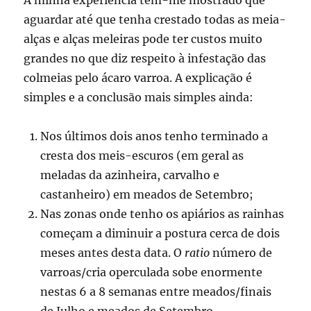
A minha experiência tem-me mostrado que
aguardar até que tenha crestado todas as meia-
alças e alças meleiras pode ter custos muito
grandes no que diz respeito à infestação das
colmeias pelo ácaro varroa. A explicação é
simples e a conclusão mais simples ainda:
Nos últimos dois anos tenho terminado a
cresta dos meis-escuros (em geral as
meladas da azinheira, carvalho e
castanheiro) em meados de Setembro;
Nas zonas onde tenho os apiários as rainhas
começam a diminuir a postura cerca de dois
meses antes desta data. O
ratio
número de
varroas/cria operculada sobe enormente
nestas 6 a 8 semanas entre meados/finais