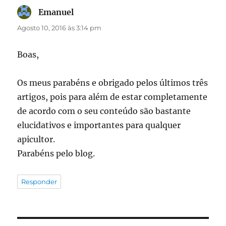
Emanuel
diz:
Agosto 10, 2016 às 3:14 pm
Boas,
Os meus parabéns e obrigado pelos últimos três
artigos, pois para além de estar completamente
de acordo com o seu conteúdo são bastante
elucidativos e importantes para qualquer
apicultor.
Parabéns pelo blog.
Responder