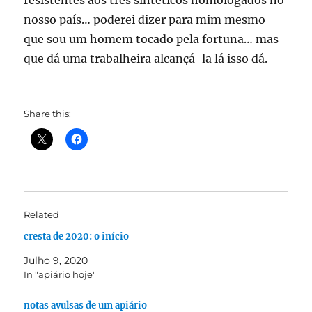
resistentes aos três sintéticos homologados no
nosso país… poderei dizer para mim mesmo
que sou um homem tocado pela fortuna… mas
que dá uma trabalheira alcançá-la lá isso dá.
Share this:
Related
cresta de 2020: o início
Julho 9, 2020
In "apiário hoje"
notas avulsas de um apiário