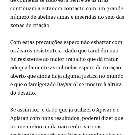
de colmeias se tudo está bem e se as tiras
continuam a estar em contacto com um grande
número de abelhas amas e inseridas no seio das
zonas de criação.
Com estas precauções espero não esbarrar com
os ácaros resistentes… dado que também não
fui resistente ao maior trabalho que dá tratar
adequadamente as colmeias espero de coração
aberto que ainda haja alguma justiça no mundo
e que o famigerado Bayvarol se mostre à altura
do desafio.
Se assim for, e dado que já utilizei o Apivar e o
Apistan com bons resultados, poderei dizer que
no meu reino ainda não tenho varroas