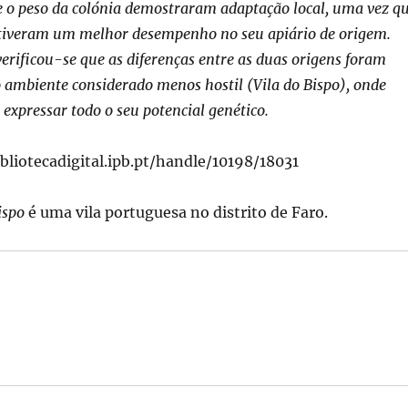
e o peso da colónia demostraram adaptação local, uma vez q
s tiveram um melhor desempenho no seu apiário de origem.
erificou-se que as diferenças entre as duas origens foram
 ambiente considerado menos hostil (Vila do Bispo), onde
 expressar todo o seu potencial genético.
ibliotecadigital.ipb.pt/handle/10198/18031
ispo
é uma vila portuguesa no distrito de Faro.