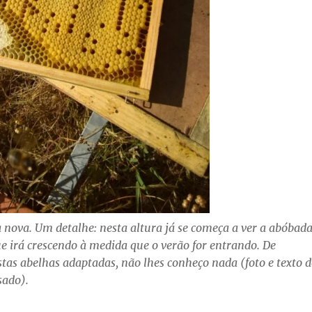
 nova. Um detalhe: nesta altura já se começa a ver a abóbad
ue irá crescendo à medida que o verão for entrando. De
stas abelhas adaptadas, não lhes conheço nada
(foto e texto d
sado).