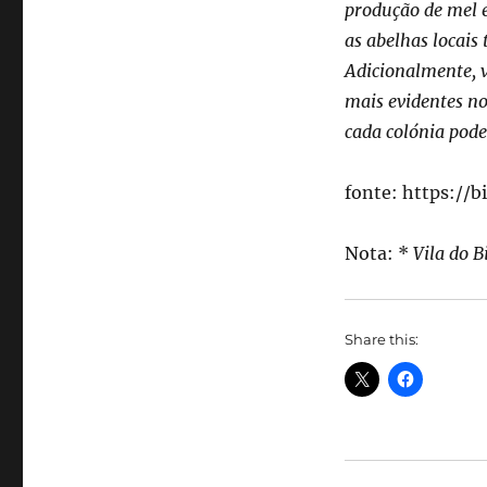
produção de mel 
as abelhas locai
Adicionalmente, v
mais evidentes no
cada colónia pode
fonte: https://b
Nota: *
Vila do B
Share this: