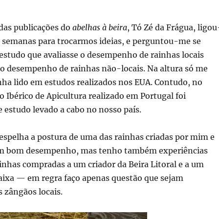
 das publicações do
abelhas à beira
, Tó Zé da Frágua, ligou
 semanas para trocarmos ideias, e perguntou-me se
estudo que avaliasse o desempenho de rainhas locais
 desempenho de rainhas não-locais. Na altura só me
nha lido em estudos realizados nos EUA. Contudo, no
 Ibérico de Apicultura realizado em Portugal foi
 estudo levado a cabo no nosso país.
espelha a postura de uma das rainhas criadas por mim e
êm bom desempenho, mas tenho também experiências
inhas compradas a um criador da Beira Litoral e a um
Baixa — em regra faço apenas questão que sejam
 zângãos locais.