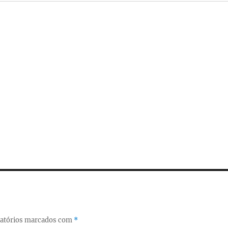
atórios marcados com
*