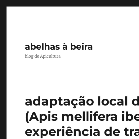
abelhas à beira
blog de Apicultura
adaptação local d
(Apis mellifera ib
experiência de tr