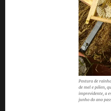
Postura de rainha
de mel e pólen, q
imprevidente, a e
junho do ano pas