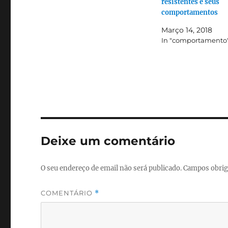
resistentes e seus
comportamentos
Março 14, 2018
In "comportamento
Deixe um comentário
O seu endereço de email não será publicado.
Campos obrig
COMENTÁRIO
*