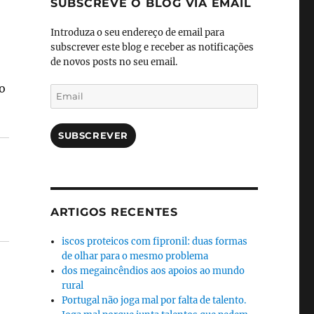
SUBSCREVE O BLOG VIA EMAIL
Introduza o seu endereço de email para
subscrever este blog e receber as notificações
de novos posts no seu email.
o
Email
SUBSCREVER
ARTIGOS RECENTES
iscos proteicos com fipronil: duas formas
de olhar para o mesmo problema
dos megaincêndios aos apoios ao mundo
rural
Portugal não joga mal por falta de talento.