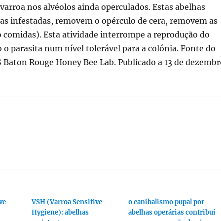
 varroa nos alvéolos ainda operculados. Estas abelhas
pas infestadas, removem o opérculo de cera, removem as
 comidas). Esta atividade interrompe a reprodução do
o parasita num nível tolerável para a colónia. Fonte do
 Baton Rouge Honey Bee Lab. Publicado a 13 de dezembr
ve
VSH (Varroa Sensitive
o canibalismo pupal por
Hygiene): abelhas
abelhas operárias contribui