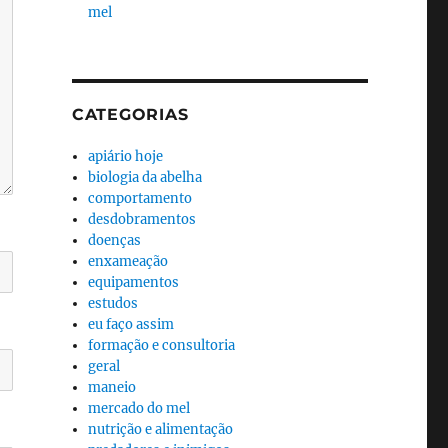
mel
CATEGORIAS
apiário hoje
biologia da abelha
comportamento
desdobramentos
doenças
enxameação
equipamentos
estudos
eu faço assim
formação e consultoria
geral
maneio
mercado do mel
nutrição e alimentação