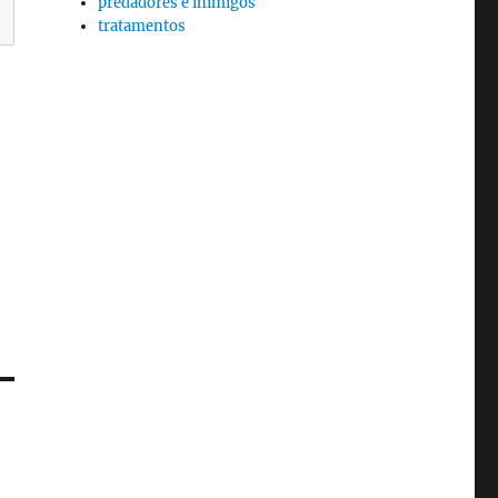
predadores e inimigos
tratamentos