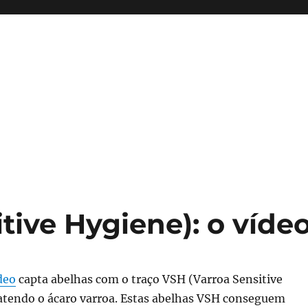
tive Hygiene): o víde
deo
capta abelhas com o traço VSH (Varroa Sensitive
tendo o ácaro varroa. Estas abelhas VSH conseguem