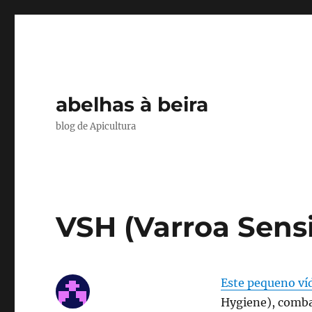
abelhas à beira
blog de Apicultura
VSH (Varroa Sensi
Este pequeno ví
Hygiene), comba