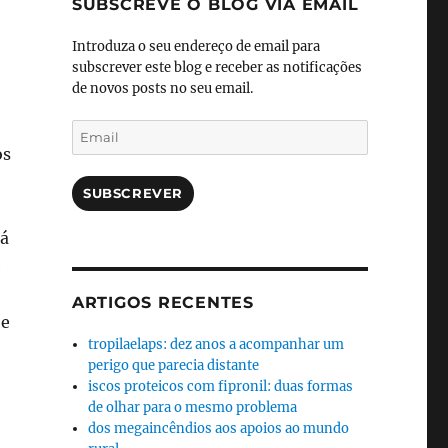
SUBSCREVE O BLOG VIA EMAIL
Introduza o seu endereço de email para
subscrever este blog e receber as notificações
de novos posts no seu email.
Email
os
SUBSCREVER
rá
e
ARTIGOS RECENTES
 e
tropilaelaps: dez anos a acompanhar um
perigo que parecia distante
iscos proteicos com fipronil: duas formas
de olhar para o mesmo problema
dos megaincêndios aos apoios ao mundo