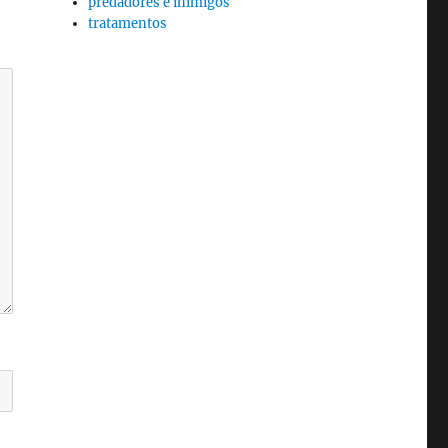
predadores e inimigos
tratamentos