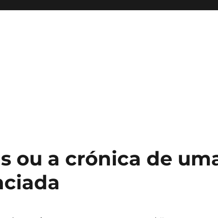
as ou a crónica de um
nciada