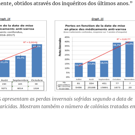
ente, obtidos através dos inquéritos dos últimos anos.”
15 apresentam as perdas invernais sofridas segundo a data de
caricidas. Mostram também o número de colónias tratadas e