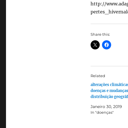
http://www.ada
pertes_hiverna
Share this:
Related
alterações climática
doenças e mudanças
distribuição geográf
Janeiro 30, 2019
In "doenças"