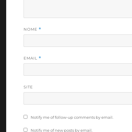
NOME
*
EMAIL
*
SITE
Notify me of follow-up comments by email.
Notify me of new posts by email.