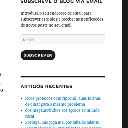
SUBSCREVE O BLOG VIA EMAIL
Introduza o seu endereço de email para
subscrever este blog e receber as notificações
de novos posts no seu email.
Email
SUBSCREVER
e
a
ARTIGOS RECENTES
ão
iscos proteicos com fipronil: duas formas
de olhar para o mesmo problema
dos megaincêndios aos apoios ao mundo
rural
Portugal não joga mal por falta de talento.