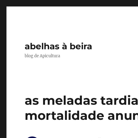
abelhas à beira
blog de Apicultura
as meladas tardi
mortalidade anu