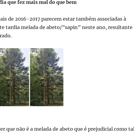
ia que fez mais mal do que bem
nais de 2016-2017 parecem estar também associadas à
e tardia melada de abeto/”sapin” neste ano, resultante
rado.
er que não é a melada de abeto que é prejudicial como tal