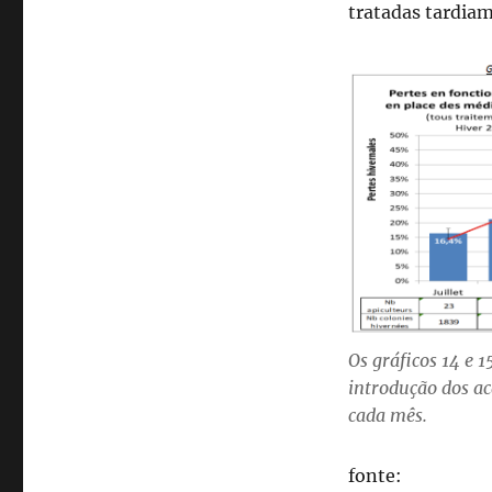
tratadas tardiam
Os gráficos 14 e 
introdução dos a
cada mês.
fonte: