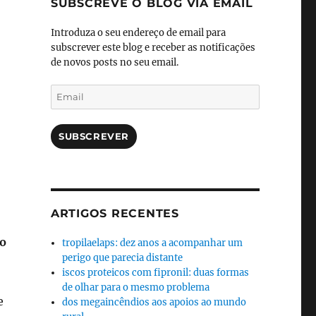
SUBSCREVE O BLOG VIA EMAIL
Introduza o seu endereço de email para
subscrever este blog e receber as notificações
de novos posts no seu email.
Email
SUBSCREVER
ARTIGOS RECENTES
do
tropilaelaps: dez anos a acompanhar um
perigo que parecia distante
iscos proteicos com fipronil: duas formas
de olhar para o mesmo problema
e
dos megaincêndios aos apoios ao mundo