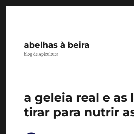
abelhas à beira
blog de Apicultura
a geleia real e a
tirar para nutrir 