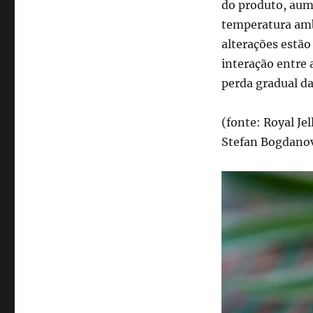
do produto, au
temperatura ambi
alterações estão
interação entre 
perda gradual da
(fonte: Royal Je
Stefan Bogdanov