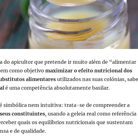
a do apicultor que pretende ir muito além de “alimentar
 tem como objetivo
maximizar o efeito nutricional dos
ubstitutos alimentares
utilizados nas suas colónias, sab
al
é uma competência absolutamente basilar.
 é simbólica nem intuitiva: trata-se de compreender a
 seus constituintes
, usando a geleia real como referência
erceber quais os equilíbrios nutricionais que sustentam
nsa e de qualidade.