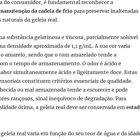
ta do consumidor, é fundamental reconhecer a
manutenção da cadeia de frio
para preservar inalteradas
s naturais da geleia real.
uma substância gelatinosa e viscosa, parcialmente solúvel
a densidade aproximada de 1,1 g/mL. A sua cor varia
e o amarelo, sendo que o tom amarelado tende a
 com o tempo de armazenamento. O odor é ácido e
sabor simultaneamente ácido e ligeiramente doce. Estas
ensoriais constituem critérios essenciais de qualidade.
lhecida ou mal armazenada tende a escurecer e pode
res rançosos, sinal inequívoco de degradação. Para
lidade ótima, a geleia real deve ser conservada em
esta
 geleia real varia em função do seu teor de água e da idad