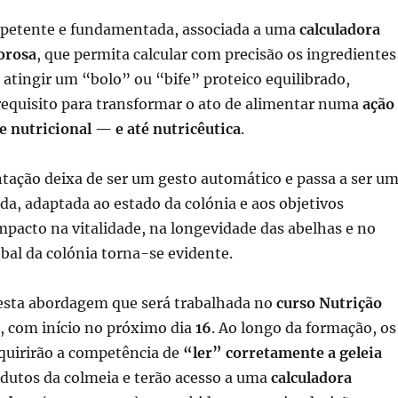
petente e fundamentada, associada a uma
calculadora
orosa
, que permita calcular com precisão os ingredientes
 atingir um “bolo” ou “bife” proteico equilibrado,
requisito para transformar o ato de alimentar numa
ação
 nutricional — e até nutricêutica
.
tação deixa de ser um gesto automático e passa a ser u
da, adaptada ao estado da colónia e aos objetivos
mpacto na vitalidade, na longevidade das abelhas e no
al da colónia torna-se evidente.
esta abordagem que será trabalhada no
curso Nutrição
, com início no próximo dia
16
. Ao longo da formação, os
dquirirão a competência de
“ler” corretamente a geleia
dutos da colmeia e terão acesso a uma
calculadora