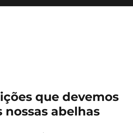
s lições que devemos
as nossas abelhas