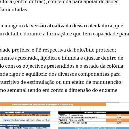
vadora
(entre outras), concebida para apoiar decisões
ndamentadas.
ma imagem da
versão atualizada dessa calculadora
, que
em detalhe durante a formação e que tem capacidade para
idade proteica e PB respectiva da bolo/bife proteico;
nente açucarada, lipídica e húmida e ajustar dentro de
do com os objectivos pretendidos e o estado da colónia;
nde rigor o equilíbrio dos diversos componentes para
 nutritivo de estimulação ou um efeito de manutenção;
umo semanal tendo em conta a dimensão do enxame