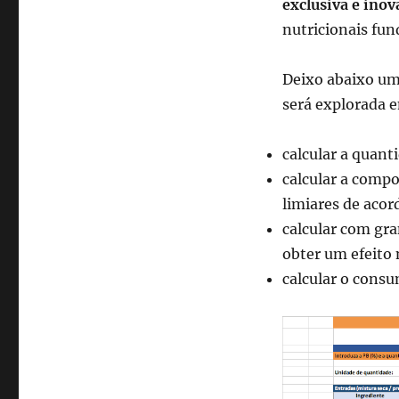
exclusiva e ino
nutricionais fu
Deixo abaixo u
será explorada 
calcular a quant
calcular a compo
limiares de acor
calcular com gra
obter um efeito
calcular o cons