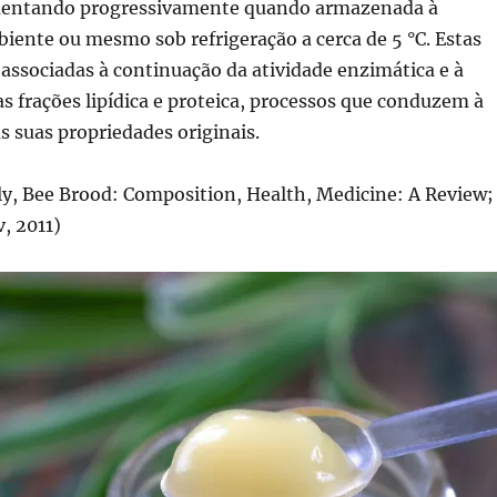
mentando progressivamente quando armazenada à
ente ou mesmo sob refrigeração a cerca de 5 °C. Estas
 associadas à continuação da atividade enzimática e à
as frações lipídica e proteica, processos que conduzem à
s suas propriedades originais.
lly, Bee Brood: Composition, Health, Medicine: A Review;
, 2011)