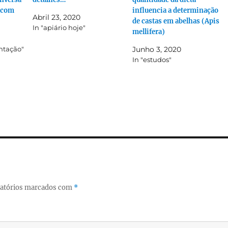
o com
influencia a determinação
Abril 23, 2020
de castas em abelhas (Apis
In "apiário hoje"
mellifera)
entação"
Junho 3, 2020
In "estudos"
atórios marcados com
*