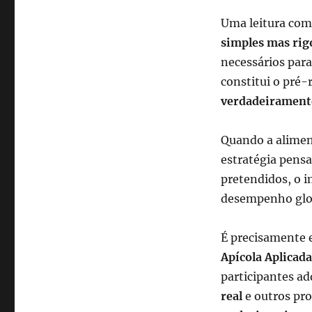
Uma leitura com
simples mas rig
necessários para
constitui o pré-
verdadeiramente
Quando a alimen
estratégia pensa
pretendidos, o i
desempenho glob
É precisamente 
Apícola Aplicada
participantes a
real
e outros pro