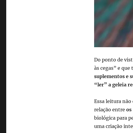
Do ponto de vist
às cegas” e que
suplementos e s
“ler” a geleia re
Essa leitura não
relação entre
os
biológica para p
uma criação inte