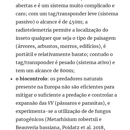
abertas e é um sistema muito complicado e
caro; com um tag/transponder leve (sistema
passivo) o alcance é de 450m; a
radiotelemetria permite a localização do
inseto qualquer que seja o tipo de paisagem
(árvores, arbustos, morros, edifícios), é
portátil e relativamente barato; contudo o
tag/transponder é pesado (sistema ativo) e
tem um alcance de 800m;
o biocontrolo
: os predadores naturais
presente na Europa não são eficientes para
mitigar o suficiente a predação e controlar a
expansão das
VV
(pássaros e parasitas), e
experimenta-se a utilização de de fungos
patogénicos (Metarhisium robertsii e
Beauveria bassiana, Poidatz et al. 2018,