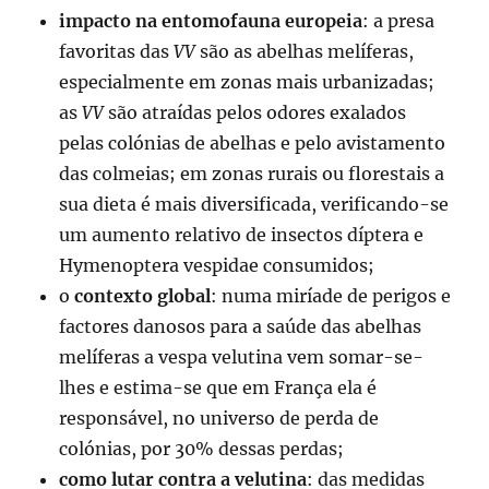
impacto na entomofauna europeia
: a presa
favoritas das
VV
são as abelhas melíferas,
especialmente em zonas mais urbanizadas;
as
VV
são atraídas pelos odores exalados
pelas colónias de abelhas e pelo avistamento
das colmeias; em zonas rurais ou florestais a
sua dieta é mais diversificada, verificando-se
um aumento relativo de insectos díptera e
Hymenoptera vespidae consumidos;
o
contexto global
: numa miríade de perigos e
factores danosos para a saúde das abelhas
melíferas a vespa velutina vem somar-se-
lhes e estima-se que em França ela é
responsável, no universo de perda de
colónias, por 30% dessas perdas;
como lutar contra a velutina
: das medidas