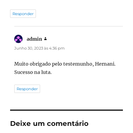
Responder
admin
diz:
Junho 30, 2023 às 4:36 pm
Muito obrigado pelo testemunho, Hernani.
Sucesso na luta.
Responder
Deixe um comentário