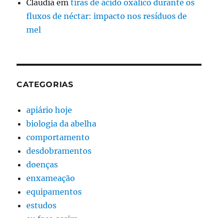
Claudia
em
tiras de ácido oxálico durante os
fluxos de néctar: impacto nos resíduos de
mel
CATEGORIAS
apiário hoje
biologia da abelha
comportamento
desdobramentos
doenças
enxameação
equipamentos
estudos