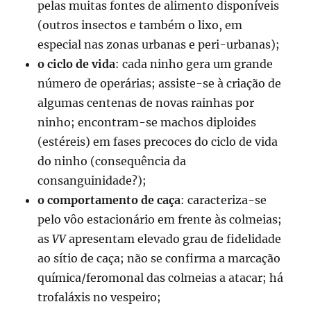
pelas muitas fontes de alimento disponíveis
(outros insectos e também o lixo, em
especial nas zonas urbanas e peri-urbanas);
o ciclo de vida
: cada ninho gera um grande
número de operárias; assiste-se à criação de
algumas centenas de novas rainhas por
ninho; encontram-se machos diploides
(estéreis) em fases precoces do ciclo de vida
do ninho (consequência da
consanguinidade?);
o
comportamento de caça
: caracteriza-se
pelo vôo estacionário em frente às colmeias;
as
VV
apresentam elevado grau de fidelidade
ao sítio de caça; não se confirma a marcação
química/feromonal das colmeias a atacar; há
trofaláxis no vespeiro;