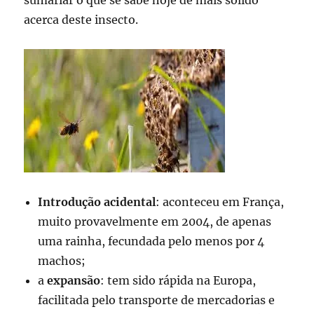
sumariar o que se sabe hoje de mais sólido
acerca deste insecto.
Introdução acidental
: aconteceu em França,
muito provavelmente em 2004, de apenas
uma rainha, fecundada pelo menos por 4
machos;
a
expansão
: tem sido rápida na Europa,
facilitada pelo transporte de mercadorias e