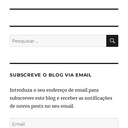
PES
Pesquisar
por:
SUBSCREVE O BLOG VIA EMAIL
Introduza o seu endereço de email para
subscrever este blog e receber as notificações
de novos posts no seu email.
Email