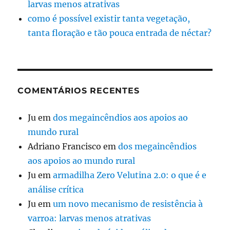
larvas menos atrativas
como é possível existir tanta vegetação,
tanta floração e tão pouca entrada de néctar?
COMENTÁRIOS RECENTES
Ju
em
dos megaincêndios aos apoios ao
mundo rural
Adriano Francisco
em
dos megaincêndios
aos apoios ao mundo rural
Ju
em
armadilha Zero Velutina 2.0: o que é e
análise crítica
Ju
em
um novo mecanismo de resistência à
varroa: larvas menos atrativas