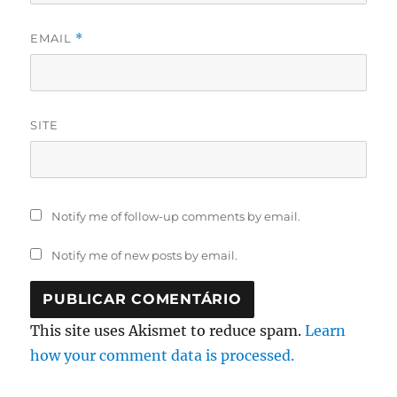
EMAIL
*
SITE
Notify me of follow-up comments by email.
Notify me of new posts by email.
This site uses Akismet to reduce spam.
Learn
how your comment data is processed.