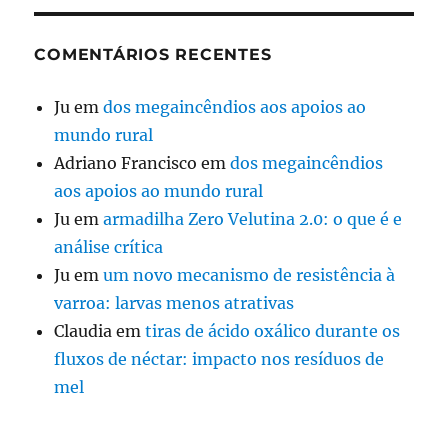
COMENTÁRIOS RECENTES
Ju
em
dos megaincêndios aos apoios ao
mundo rural
Adriano Francisco
em
dos megaincêndios
aos apoios ao mundo rural
Ju
em
armadilha Zero Velutina 2.0: o que é e
análise crítica
Ju
em
um novo mecanismo de resistência à
varroa: larvas menos atrativas
Claudia
em
tiras de ácido oxálico durante os
fluxos de néctar: impacto nos resíduos de
mel