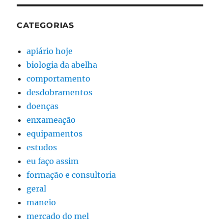
CATEGORIAS
apiário hoje
biologia da abelha
comportamento
desdobramentos
doenças
enxameação
equipamentos
estudos
eu faço assim
formação e consultoria
geral
maneio
mercado do mel