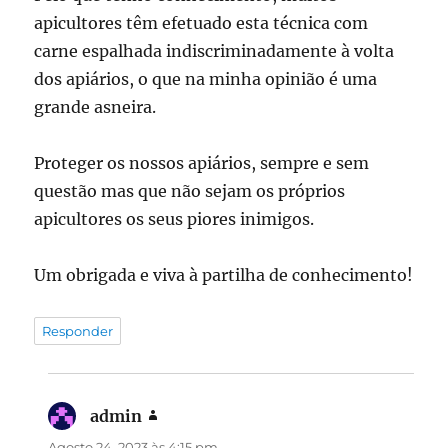
apicultores têm efetuado esta técnica com
carne espalhada indiscriminadamente à volta
dos apiários, o que na minha opinião é uma
grande asneira.
Proteger os nossos apiários, sempre e sem
questão mas que não sejam os próprios
apicultores os seus piores inimigos.
Um obrigada e viva à partilha de conhecimento!
Responder
admin
diz:
Agosto 24, 2023 às 4:15 pm