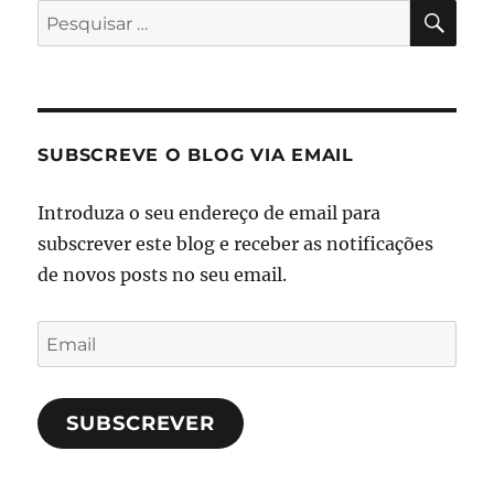
PES
Pesquisar
por:
SUBSCREVE O BLOG VIA EMAIL
Introduza o seu endereço de email para
subscrever este blog e receber as notificações
de novos posts no seu email.
Email
SUBSCREVER