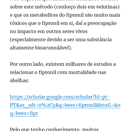
sobre este método (conheço dois em velutinas)
e que os metabolitos do fipronil são muito mais
tóxicos que o fipronil em si, daí a preocupação
no impacto em outros seres vivos
(especialmente devido a ser uma substância
altamente bioacumulável).
Por outro lado, existem milhares de estudos a
relacionar o fipronil com mortalidade nas
abelhas:
https://scholar.google.com/scholar?hl=pt-
PT&as_sdt=0%2C5&q=bees+fipronil&btnG=&o
q=bees+fipr
Pelo que tenho conhecimento, muitos