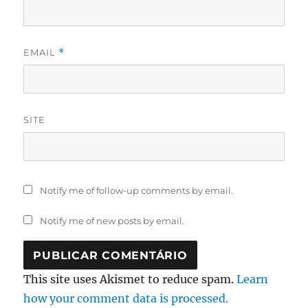
EMAIL
*
SITE
Notify me of follow-up comments by email.
Notify me of new posts by email.
This site uses Akismet to reduce spam.
Learn
how your comment data is processed.