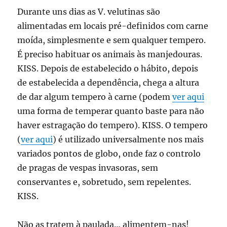
Durante uns dias as V. velutinas são
alimentadas em locais pré-definidos com carne
moída, simplesmente e sem qualquer tempero.
É preciso habituar os animais às manjedouras.
KISS. Depois de estabelecido o hábito, depois
de estabelecida a dependência, chega a altura
de dar algum tempero à carne (podem
ver aqui
uma forma de temperar quanto baste para não
haver estragação do tempero). KISS. O tempero
(
ver aqui
) é utilizado universalmente nos mais
variados pontos de globo, onde faz o controlo
de pragas de vespas invasoras, sem
conservantes e, sobretudo, sem repelentes.
KISS.
Não as tratem à paulada… alimentem-nas!