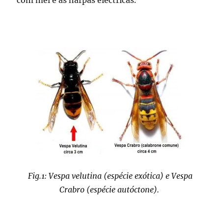
com mel e as harpas eléctricas.
Fig.1: Vespa velutina (espécie exótica) e Vespa
Crabro (espécie autóctone).