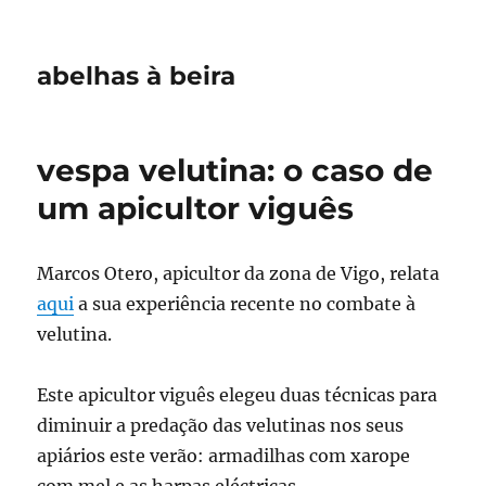
abelhas à beira
vespa velutina: o caso de
um apicultor viguês
Marcos Otero, apicultor da zona de Vigo, relata
aqui
a sua experiência recente no combate à
velutina.
Este apicultor viguês elegeu duas técnicas para
diminuir a predação das velutinas nos seus
apiários este verão: armadilhas com xarope