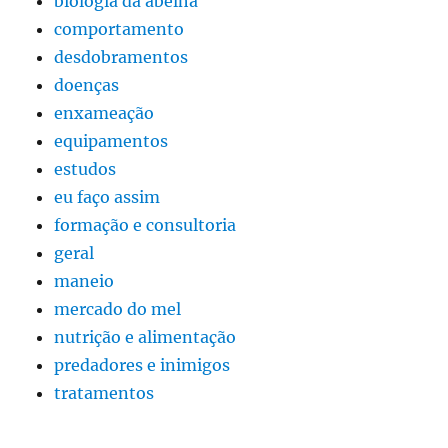
biologia da abelha
comportamento
desdobramentos
doenças
enxameação
equipamentos
estudos
eu faço assim
formação e consultoria
geral
maneio
mercado do mel
nutrição e alimentação
predadores e inimigos
tratamentos