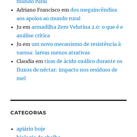
mundo rural
Adriano Francisco
em
dos megaincêndios
aos apoios ao mundo rural
Ju
em
armadilha Zero Velutina 2.0: o que é e
análise crítica
Ju
em
um novo mecanismo de resistência à
varroa: larvas menos atrativas
Claudia
em
tiras de ácido oxálico durante os
fluxos de néctar: impacto nos resíduos de
mel
CATEGORIAS
apiário hoje