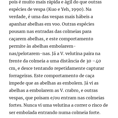
pois é muito mais rápida e ágil do que outras
espécies de vespa (Kuo e Yeh, 1990). Na
verdade, é uma das vespas mais hábeis a
apanhar abelhas em voo. Outras espécies
pousam nas entradas das colmeias para
caçarem abelhas, e este comportamento
permite às abelhas embolarem-
nas/pelotarem-nas. Já a V. velutina paira na
frente da colmeia a uma distância de 30 –40
cm, e desce tentando repetidamente capturar
forrageiras. Este comportamento de caça
impede que as abelhas as embolem. Já vi as
abelhas a embolarem as V. crabro, e outras
vespas, que poisam e/ou entram nas colmeias
fortes. Nunca vi uma velutina a correr o risco de
ser embolada entrando numa colmeia forte.