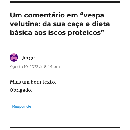
Um comentário em “vespa
velutina: da sua caça e dieta
básica aos iscos proteicos”
Jorge
diz:
Agosto 10, 2023 às 8:44 pm
Mais um bom texto.
Obrigado.
Responder