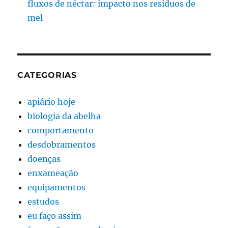
fluxos de néctar: impacto nos resíduos de
mel
CATEGORIAS
apiário hoje
biologia da abelha
comportamento
desdobramentos
doenças
enxameação
equipamentos
estudos
eu faço assim