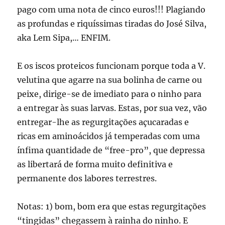
pago com uma nota de cinco euros!!! Plagiando
as profundas e riquíssimas tiradas do José Silva,
aka Lem Sipa,… ENFIM.
E os iscos proteicos funcionam porque toda a V.
velutina que agarre na sua bolinha de carne ou
peixe, dirige-se de imediato para o ninho para
a entregar às suas larvas. Estas, por sua vez, vão
entregar-lhe as regurgitações açucaradas e
ricas em aminoácidos já temperadas com uma
ínfima quantidade de “free-pro”, que depressa
as libertará de forma muito definitiva e
permanente dos labores terrestres.
Notas: 1) bom, bom era que estas regurgitações
“tingidas” chegassem à rainha do ninho. E