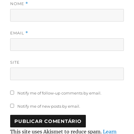
NOME
*
EMAIL
*
SITE
Notify me of follow-up comments by email.
Notify me of new posts by email.
This site uses Akismet to reduce spam.
Learn