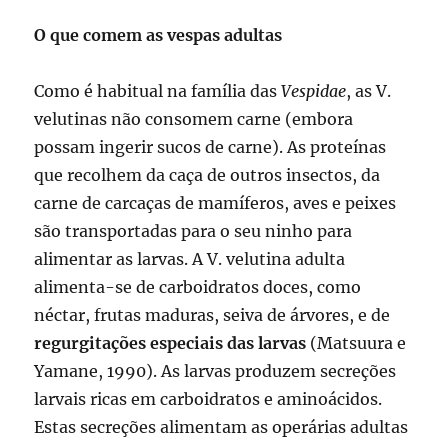
O que comem as vespas adultas
Como é habitual na família das
Vespidae
, as V.
velutinas não consomem carne (embora
possam ingerir sucos de carne). As proteínas
que recolhem da caça de outros insectos, da
carne de carcaças de mamíferos, aves e peixes
são transportadas para o seu ninho para
alimentar as larvas. A V. velutina adulta
alimenta-se de carboidratos doces, como
néctar, frutas maduras, seiva de árvores, e de
regurgitações especiais das larvas
(Matsuura e
Yamane, 1990). As larvas produzem secreções
larvais ricas em carboidratos e aminoácidos.
Estas secreções alimentam as operárias adultas