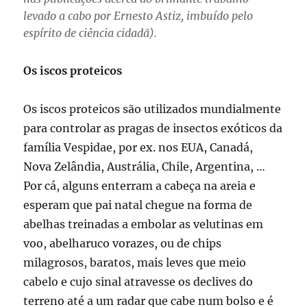
levado a cabo por Ernesto Astiz, imbuído pelo
espírito de ciência cidadã).
Os iscos proteicos
Os iscos proteicos são utilizados mundialmente
para controlar as pragas de insectos exóticos da
família Vespidae, por ex. nos EUA, Canadá,
Nova Zelândia, Austrália, Chile, Argentina, …
Por cá, alguns enterram a cabeça na areia e
esperam que pai natal chegue na forma de
abelhas treinadas a embolar as velutinas em
voo, abelharuco vorazes, ou de chips
milagrosos, baratos, mais leves que meio
cabelo e cujo sinal atravesse os declives do
terreno até a um radar que cabe num bolso e é