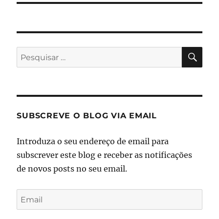
PES
Pesquisar
por:
SUBSCREVE O BLOG VIA EMAIL
Introduza o seu endereço de email para
subscrever este blog e receber as notificações
de novos posts no seu email.
Email