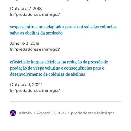
Outubro 7, 2018
In "predadores e inimigos"
vespa velutina: um adaptador para a entrada das colmeias
salva as abelhas da predação
Janeiro 3, 2019
In "predadores e inimigos"
eficácia de harpas elétricas na redução da pressão de
predação de Vespa velutina e consequências para o
desenvolvimento de colónias de abelhas
Outubro 1, 2022
In "predadores e inimigos"
Autor
Publicado
Categorias
admin
Agosto 10, 2023
predadores e inimigos
em