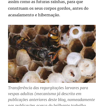
assim como as futuras rainhas, para que
construam os seus corpos gordos, antes do
acasalamento e hibernação.
Transferência das regurgitações larvares para
vespas adultas (mecanismo já descrito em
publicações anteriores deste blog, nomeadamente
nas publicações acerca do brilhante trabalho