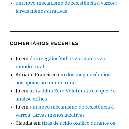
um novo mecanismo de resistência à varroa:
larvas menos atrativas
COMENTÁRIOS RECENTES
Ju
em
dos megaincêndios aos apoios ao
mundo rural
Adriano Francisco
em
dos megaincêndios
aos apoios ao mundo rural
Ju
em
armadilha Zero Velutina 2.0: o que é e
análise crítica
Ju
em
um novo mecanismo de resistência à
varroa: larvas menos atrativas
Claudia
em
tiras de ácido oxálico durante os