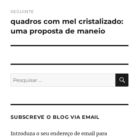
SEGUINTE
quadros com mel cristalizado:
Artigo
seguinte:
uma proposta de maneio
PES
Pesquisar
por:
SUBSCREVE O BLOG VIA EMAIL
Introduza o seu endereço de email para