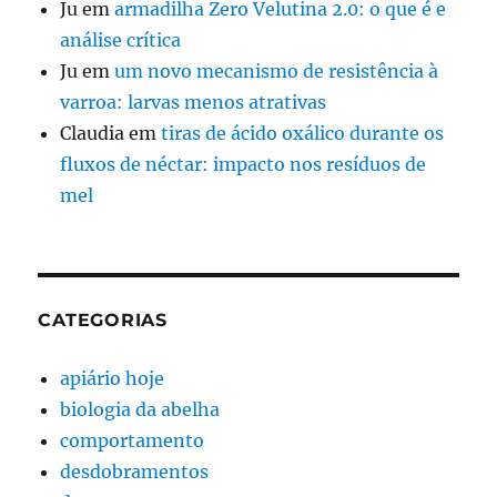
Ju
em
armadilha Zero Velutina 2.0: o que é e
análise crítica
Ju
em
um novo mecanismo de resistência à
varroa: larvas menos atrativas
Claudia
em
tiras de ácido oxálico durante os
fluxos de néctar: impacto nos resíduos de
mel
CATEGORIAS
apiário hoje
biologia da abelha
comportamento
desdobramentos