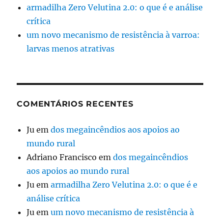
armadilha Zero Velutina 2.0: o que é e análise
crítica
um novo mecanismo de resistência à varroa:
larvas menos atrativas
COMENTÁRIOS RECENTES
Ju
em
dos megaincêndios aos apoios ao
mundo rural
Adriano Francisco
em
dos megaincêndios
aos apoios ao mundo rural
Ju
em
armadilha Zero Velutina 2.0: o que é e
análise crítica
Ju
em
um novo mecanismo de resistência à