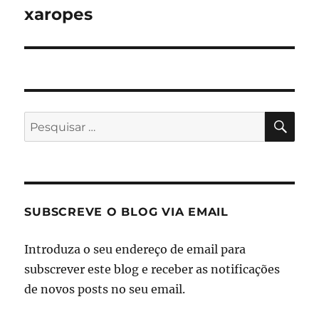
seguinte:
xaropes
PES
Pesquisar
por:
SUBSCREVE O BLOG VIA EMAIL
Introduza o seu endereço de email para
subscrever este blog e receber as notificações
de novos posts no seu email.