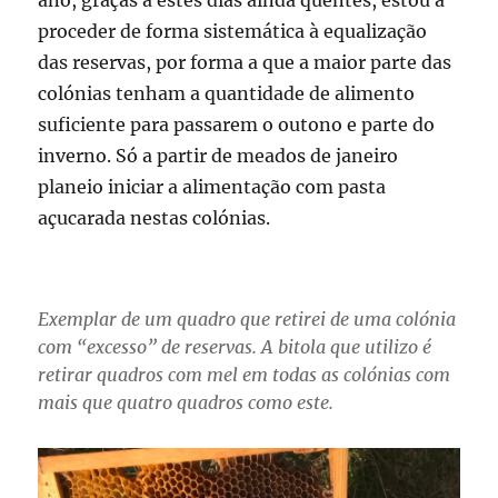
ano, graças a estes dias ainda quentes, estou a
proceder de forma sistemática à equalização
das reservas, por forma a que a maior parte das
colónias tenham a quantidade de alimento
suficiente para passarem o outono e parte do
inverno. Só a partir de meados de janeiro
planeio iniciar a alimentação com pasta
açucarada nestas colónias.
Exemplar de um quadro que retirei de uma colónia
com “excesso” de reservas. A bitola que utilizo é
retirar quadros com mel em todas as colónias com
mais que quatro quadros como este.