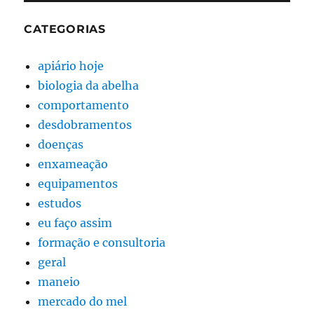
CATEGORIAS
apiário hoje
biologia da abelha
comportamento
desdobramentos
doenças
enxameação
equipamentos
estudos
eu faço assim
formação e consultoria
geral
maneio
mercado do mel