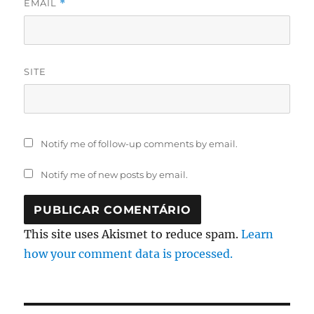
EMAIL
*
SITE
Notify me of follow-up comments by email.
Notify me of new posts by email.
This site uses Akismet to reduce spam.
Learn
how your comment data is processed.