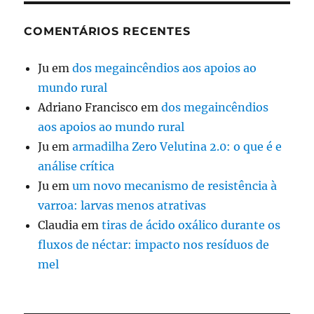
COMENTÁRIOS RECENTES
Ju
em
dos megaincêndios aos apoios ao
mundo rural
Adriano Francisco
em
dos megaincêndios
aos apoios ao mundo rural
Ju
em
armadilha Zero Velutina 2.0: o que é e
análise crítica
Ju
em
um novo mecanismo de resistência à
varroa: larvas menos atrativas
Claudia
em
tiras de ácido oxálico durante os
fluxos de néctar: impacto nos resíduos de
mel