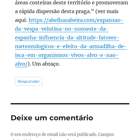
áreas costeiras deste território e promoveram
a rápida dispersão desta praga.” (ver mais
aqui:
https://abelhasabeira.com/expansao-
da-vespa-velutina-no-noroeste-da-
espanha-influencia-da-altitude-fatores-
meteorologicos-e-efeito-da-armadilha-de-
isca-em-organismos-vivos-alvo-e-nao-
alvo/
). Um abraço.
Responder
Deixe um comentário
O seu endereço de email não será publicado.
Campos