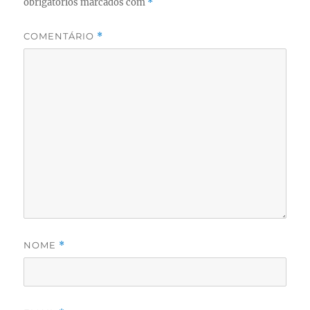
obrigatórios marcados com
*
COMENTÁRIO
*
NOME
*