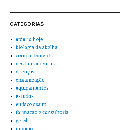
CATEGORIAS
apiário hoje
biologia da abelha
comportamento
desdobramentos
doenças
enxameação
equipamentos
estudos
eu faço assim
formação e consultoria
geral
maneio