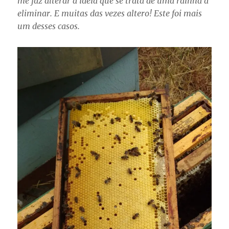
me faz alterar a ideia que se trata de uma rainha a
eliminar. E muitas das vezes altero! Este foi mais
um desses casos.