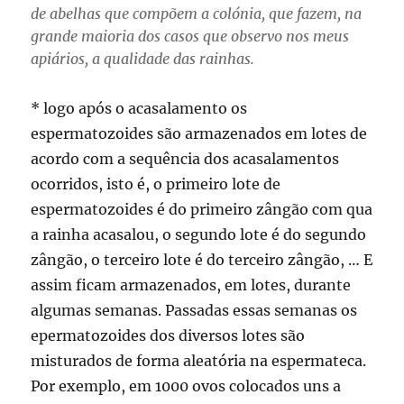
de abelhas que compõem a colónia, que fazem, na
grande maioria dos casos que observo nos meus
apiários, a qualidade das rainhas.
* logo após o acasalamento os
espermatozoides são armazenados em lotes de
acordo com a sequência dos acasalamentos
ocorridos, isto é, o primeiro lote de
espermatozoides é do primeiro zângão com qua
a rainha acasalou, o segundo lote é do segundo
zângão, o terceiro lote é do terceiro zângão, … E
assim ficam armazenados, em lotes, durante
algumas semanas. Passadas essas semanas os
epermatozoides dos diversos lotes são
misturados de forma aleatória na espermateca.
Por exemplo, em 1000 ovos colocados uns a