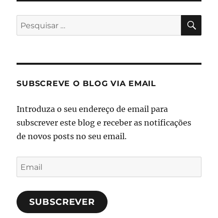
PES
Pesquisar
por:
SUBSCREVE O BLOG VIA EMAIL
Introduza o seu endereço de email para
subscrever este blog e receber as notificações
de novos posts no seu email.
Email
SUBSCREVER