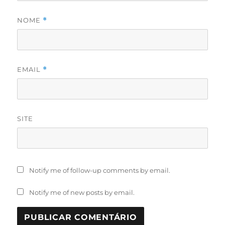
NOME
*
EMAIL
*
SITE
Notify me of follow-up comments by email.
Notify me of new posts by email.