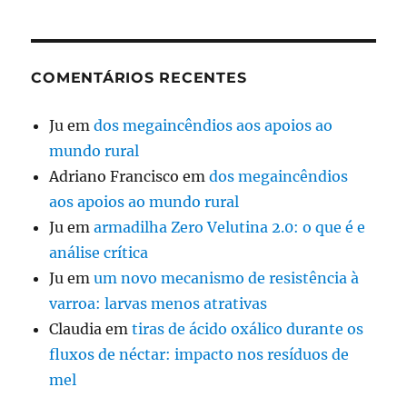
COMENTÁRIOS RECENTES
Ju
em
dos megaincêndios aos apoios ao
mundo rural
Adriano Francisco
em
dos megaincêndios
aos apoios ao mundo rural
Ju
em
armadilha Zero Velutina 2.0: o que é e
análise crítica
Ju
em
um novo mecanismo de resistência à
varroa: larvas menos atrativas
Claudia
em
tiras de ácido oxálico durante os
fluxos de néctar: impacto nos resíduos de
mel