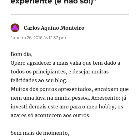
experiente (e não só!)”
Carlos Aquino Monteiro
diz:
Janeiro 26, 2016 às 12:37 pm
Bom dia,
Quero agradecer a mais valia que tem dado a
todos os principiantes, e desejar muitas
felicidades ao seu blog.
Muitos dos pontos apresentados, encaixam que
nem uma luva na minha pessoa. Acrescento: já
investi demais este ano para o meu hobby; os
azares só acontecem aos outros.
Sem mais de momento,