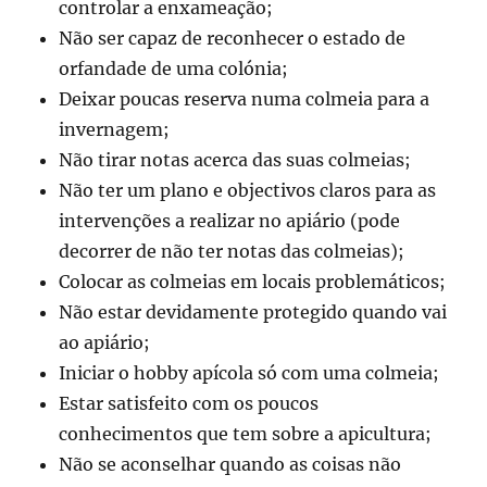
controlar a enxameação;
Não ser capaz de reconhecer o estado de
orfandade de uma colónia;
Deixar poucas reserva numa colmeia para a
invernagem;
Não tirar notas acerca das suas colmeias;
Não ter um plano e objectivos claros para as
intervenções a realizar no apiário (pode
decorrer de não ter notas das colmeias);
Colocar as colmeias em locais problemáticos;
Não estar devidamente protegido quando vai
ao apiário;
Iniciar o hobby apícola só com uma colmeia;
Estar satisfeito com os poucos
conhecimentos que tem sobre a apicultura;
Não se aconselhar quando as coisas não