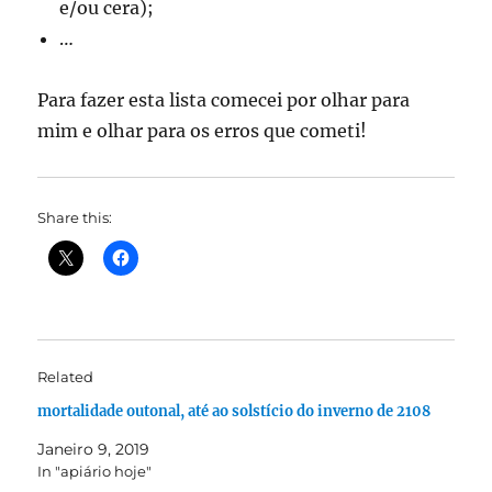
e/ou cera);
…
Para fazer esta lista comecei por olhar para
mim e olhar para os erros que cometi!
Share this:
Related
mortalidade outonal, até ao solstício do inverno de 2108
Janeiro 9, 2019
In "apiário hoje"