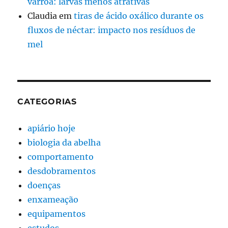
varroa: larvas menos atrativas
Claudia
em
tiras de ácido oxálico durante os
fluxos de néctar: impacto nos resíduos de
mel
CATEGORIAS
apiário hoje
biologia da abelha
comportamento
desdobramentos
doenças
enxameação
equipamentos
estudos