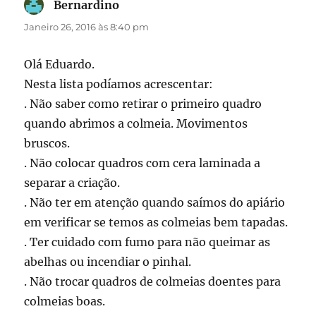
Bernardino
diz:
Janeiro 26, 2016 às 8:40 pm
Olá Eduardo.
Nesta lista podíamos acrescentar:
. Não saber como retirar o primeiro quadro
quando abrimos a colmeia. Movimentos
bruscos.
. Não colocar quadros com cera laminada a
separar a criação.
. Não ter em atenção quando saímos do apiário
em verificar se temos as colmeias bem tapadas.
. Ter cuidado com fumo para não queimar as
abelhas ou incendiar o pinhal.
. Não trocar quadros de colmeias doentes para
colmeias boas.