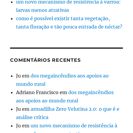
um novo mecanismo de resistência à varroa:
larvas menos atrativas
como é possível existir tanta vegetação,
tanta floração e tão pouca entrada de néctar?
COMENTÁRIOS RECENTES
Ju
em
dos megaincêndios aos apoios ao
mundo rural
Adriano Francisco
em
dos megaincêndios
aos apoios ao mundo rural
Ju
em
armadilha Zero Velutina 2.0: o que é e
análise crítica
Ju
em
um novo mecanismo de resistência à