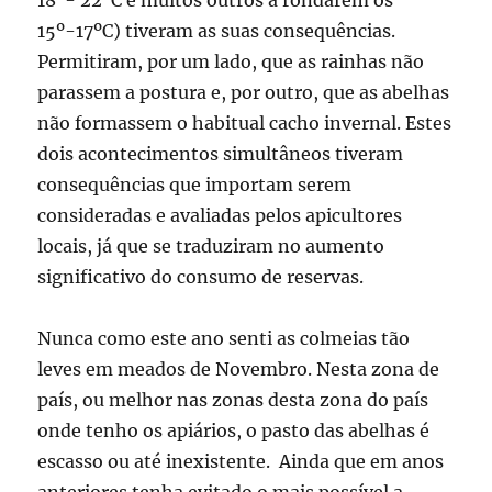
18º- 22ºC e muitos outros a rondarem os
15º-17ºC) tiveram as suas consequências.
Permitiram, por um lado, que as rainhas não
parassem a postura e, por outro, que as abelhas
não formassem o habitual cacho invernal. Estes
dois acontecimentos simultâneos tiveram
consequências que importam serem
consideradas e avaliadas pelos apicultores
locais, já que se traduziram no aumento
significativo do consumo de reservas.
Nunca como este ano senti as colmeias tão
leves em meados de Novembro. Nesta zona de
país, ou melhor nas zonas desta zona do país
onde tenho os apiários, o pasto das abelhas é
escasso ou até inexistente. Ainda que em anos