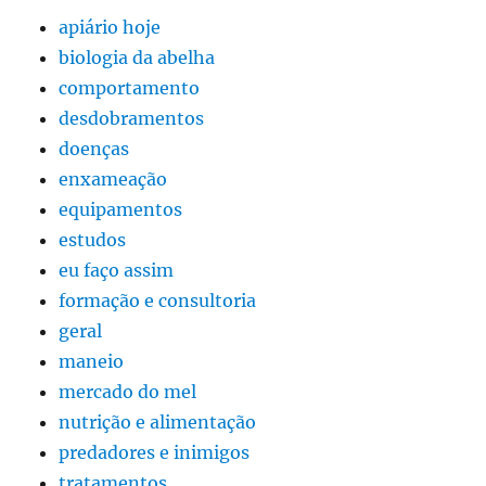
apiário hoje
biologia da abelha
comportamento
desdobramentos
doenças
enxameação
equipamentos
estudos
eu faço assim
formação e consultoria
geral
maneio
mercado do mel
nutrição e alimentação
predadores e inimigos
tratamentos