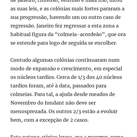
de Janeiro, chuvoso, ventoso e mais frio, ditou
as suas leis, e as colónias mais fortes pararam a
sua progressão, havendo um ou outro caso de
regressão. Janeiro fez regressar a esta zona a
habitual figura da “colmeia-acordeão”, que ora
se estende para logo de seguida se encolher.
Contudo algumas colónias continuaram num
modo de expansão e crescimento, em especial
os núcleos tardios. Cerca de 1/3 dos 40 núcleos
tardios foram, até à data, passados para
colmeias. Para tal, a ajuda desde meados de
Novembro do fondant não deve ser
menosprezada. Os outros 2/3 estão a evoluir
bem, com a excepção de 2 casos.