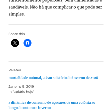
suficientemente populosas, bem alimentadas e
saudáveis. Não há que complicar o que pode ser
simples.
Share this:
Related
mortalidade outonal, até ao solstício do inverno de 2108
Janeiro 9, 2019
In "apiário hoje"
a dinâmica de consumo de açucares de uma colónia ao
longo do outono e inverno