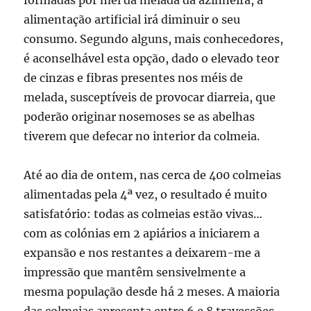
formadas por mel da melada da azinheira, a
alimentação artificial irá diminuir o seu
consumo. Segundo alguns, mais conhecedores,
é aconselhável esta opção, dado o elevado teor
de cinzas e fibras presentes nos méis de
melada, susceptíveis de provocar diarreia, que
poderão originar nosemoses se as abelhas
tiverem que defecar no interior da colmeia.
Até ao dia de ontem, nas cerca de 400 colmeias
alimentadas pela 4ª vez, o resultado é muito
satisfatório: todas as colmeias estão vivas…
com as colónias em 2 apiários a iniciarem a
expansão e nos restantes a deixarem-me a
impressão que mantêm sensivelmente a
mesma população desde há 2 meses. A maioria