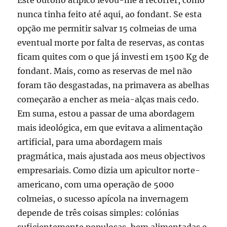
Este outono atípico levou-me a recorrer, como
nunca tinha feito até aqui, ao fondant. Se esta
opção me permitir salvar 15 colmeias de uma
eventual morte por falta de reservas, as contas
ficam quites com o que já investi em 1500 Kg de
fondant. Mais, como as reservas de mel não
foram tão desgastadas, na primavera as abelhas
começarão a encher as meia-alças mais cedo.
Em suma, estou a passar de uma abordagem
mais ideológica, em que evitava a alimentação
artificial, para uma abordagem mais
pragmática, mais ajustada aos meus objectivos
empresariais. Como dizia um apicultor norte-
americano, com uma operação de 5000
colmeias, o sucesso apícola na invernagem
depende de três coisas simples: colónias