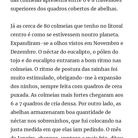
das colmeias apresenta entre 6 e 8 travessões
superiores dos quadros cobertos de abelhas.
Já as cerca de 80 colmeias que tenho no litoral
centro é como se estivessem noutro planeta.
Expandiram-se a olhos vistos em Novembro e
Dezembro. O néctar do eucalipto, o pólen do
tojo e do eucalipto entraram a bom ritmo nas
colmeias. O ritmo de postura das rainhas foi
muito estimulado, obrigando-me à expansão
dos ninhos, sempre feita com quadros de cera
puxada. As colmeias mais fortes chegaram aos
6 a 7 quadros de cria densa. Por outro lado, as
abelhas armazenaram boa quantidade de
néctar nos sobreninhos, que fui colocando na
justa medida em que elas iam pedindo. O mês