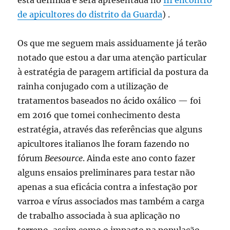
está definida e será apresentada no
III encontro
de apicultores do distrito da Guarda
) .
Os que me seguem mais assiduamente já terão
notado que estou a dar uma atenção particular
à estratégia de paragem artificial da postura da
rainha conjugado com a utilização de
tratamentos baseados no ácido oxálico — foi
em 2016 que tomei conhecimento desta
estratégia, através das referências que alguns
apicultores italianos lhe foram fazendo no
fórum
Beesource
. Ainda este ano conto fazer
alguns ensaios preliminares para testar não
apenas a sua eficácia contra a infestação por
varroa e vírus associados mas também a carga
de trabalho associada à sua aplicação no