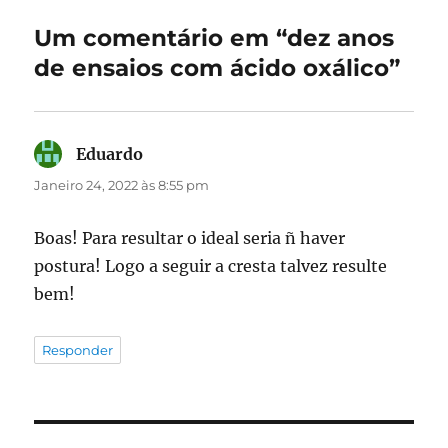
Um comentário em “dez anos
de ensaios com ácido oxálico”
Eduardo
diz:
Janeiro 24, 2022 às 8:55 pm
Boas! Para resultar o ideal seria ñ haver
postura! Logo a seguir a cresta talvez resulte
bem!
Responder