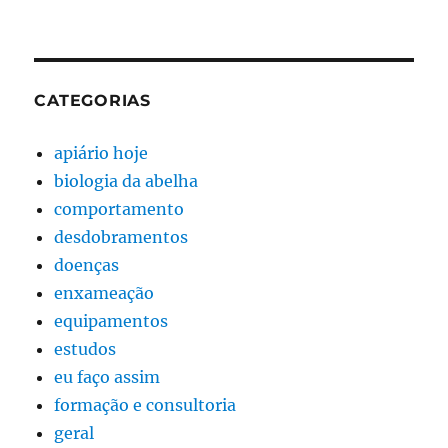
CATEGORIAS
apiário hoje
biologia da abelha
comportamento
desdobramentos
doenças
enxameação
equipamentos
estudos
eu faço assim
formação e consultoria
geral