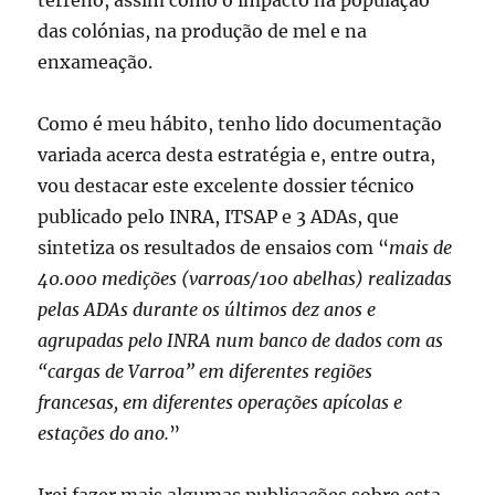
terreno, assim como o impacto na população
das colónias, na produção de mel e na
enxameação.
Como é meu hábito, tenho lido documentação
variada acerca desta estratégia e, entre outra,
vou destacar este excelente dossier técnico
publicado pelo INRA, ITSAP e 3 ADAs, que
sintetiza os resultados de ensaios com “
mais de
40.000 medições (varroas/100 abelhas) realizadas
pelas ADAs durante os últimos dez anos e
agrupadas pelo INRA num banco de dados com as
“cargas de Varroa” em diferentes regiões
francesas, em diferentes operações apícolas e
estações do ano.
”