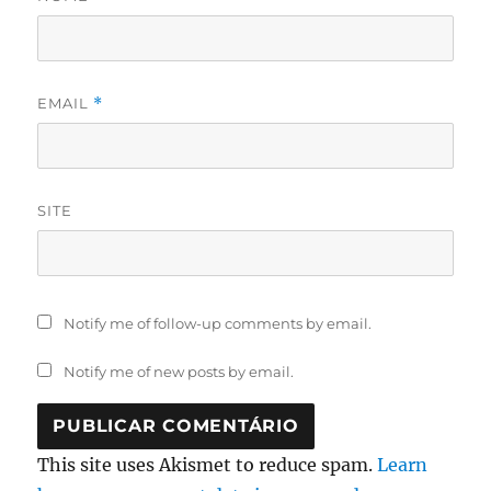
EMAIL
*
SITE
Notify me of follow-up comments by email.
Notify me of new posts by email.
This site uses Akismet to reduce spam.
Learn