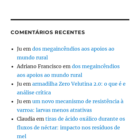
COMENTÁRIOS RECENTES
Ju
em
dos megaincêndios aos apoios ao
mundo rural
Adriano Francisco
em
dos megaincêndios
aos apoios ao mundo rural
Ju
em
armadilha Zero Velutina 2.0: o que é e
análise crítica
Ju
em
um novo mecanismo de resistência à
varroa: larvas menos atrativas
Claudia
em
tiras de ácido oxálico durante os
fluxos de néctar: impacto nos resíduos de
mel