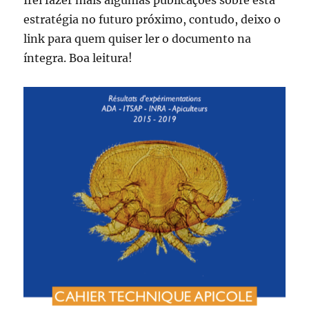
Irei fazer mais algumas publicações sobre esta
estratégia no futuro próximo, contudo, deixo o
link para quem quiser ler o documento na
íntegra. Boa leitura!