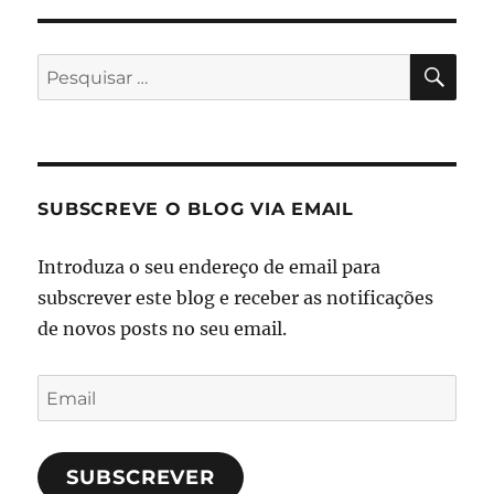
PES
Pesquisar
por:
SUBSCREVE O BLOG VIA EMAIL
Introduza o seu endereço de email para
subscrever este blog e receber as notificações
de novos posts no seu email.
Email
SUBSCREVER