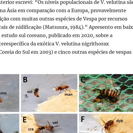
terior escrevi: “Os níveis populacionais de V. velutina sã
 na Ásia em comparação com a Europa, provavelmente
ição com muitas outras espécies de Vespa por recursos
cais de nidificação (Matsuura, 1984).” Apresento em bai
 estudo sul coreano, publicado em 2020, sobre a
terespecífica da exótica V. velutina nigrithorax
Coreia do Sul em 2003) e cinco outras espécies de vespas