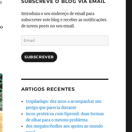
SUBSCREVE O BLOG VIA EMAIL
o
Introduza o seu endereço de email para
subscrever este blog e receber as notificações
de novos posts no seu email.
xo
Email
SUBSCREVER
ARTIGOS RECENTES
tropilaelaps: dez anos a acompanhar um
perigo que parecia distante
iscos proteicos com fipronil: duas formas
de olhar para o mesmo problema
dos megaincêndios aos apoios ao mundo