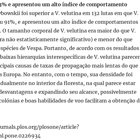
3% e apresentou um alto índice de comportamento
dybowskii foi superior a V. velutina em 132 lutas em que V.
u 91%, e apresentou um alto índice de comportamentos
. O tamanho corporal de V. velutina era maior do que V.
a não estatisticamente significativo) e menor do que
espécies de Vespa. Portanto, de acordo com os resultados
 baixas hierarquias interespecíficas de V. velutina parec
cipais causas de taxas de propagação mais lentas do que
 Europa. No entanto, com o tempo, sua densidade foi
almente no interior da floresta, na qual parece estar
desvantagens e expandindo seu alcance, possivelmente
olónias e boas habilidades de voo facilitam a obtenção d
ournals.plos.org/plosone/article?
nal.pone.0226934