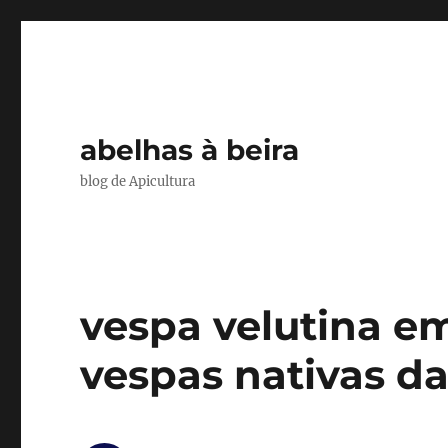
abelhas à beira
blog de Apicultura
vespa velutina e
vespas nativas da