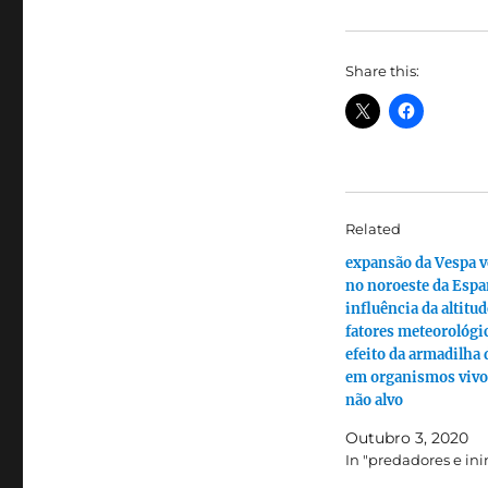
Share this:
Related
expansão da Vespa v
no noroeste da Espa
influência da altitud
fatores meteorológi
efeito da armadilha 
em organismos vivos
não alvo
Outubro 3, 2020
In "predadores e in