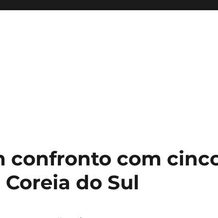
m confronto com cinc
 Coreia do Sul