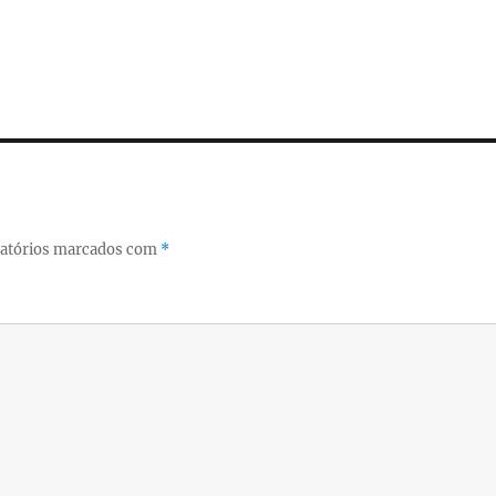
atórios marcados com
*