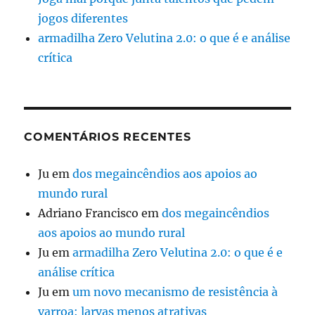
jogos diferentes
armadilha Zero Velutina 2.0: o que é e análise
crítica
COMENTÁRIOS RECENTES
Ju
em
dos megaincêndios aos apoios ao
mundo rural
Adriano Francisco
em
dos megaincêndios
aos apoios ao mundo rural
Ju
em
armadilha Zero Velutina 2.0: o que é e
análise crítica
Ju
em
um novo mecanismo de resistência à
varroa: larvas menos atrativas