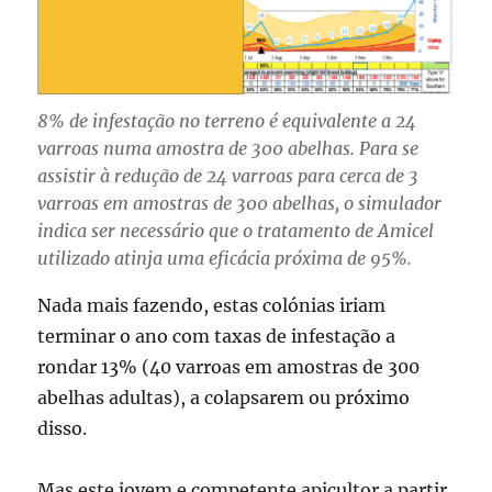
8% de infestação no terreno é equivalente a 24
varroas numa amostra de 300 abelhas. Para se
assistir à redução de 24 varroas para cerca de 3
varroas em amostras de 300 abelhas, o simulador
indica ser necessário que o tratamento de Amicel
utilizado atinja uma eficácia próxima de 95%.
Nada mais fazendo, estas colónias iriam
terminar o ano com taxas de infestação a
rondar 13% (40 varroas em amostras de 300
abelhas adultas), a colapsarem ou próximo
disso.
Mas este jovem e competente apicultor a partir