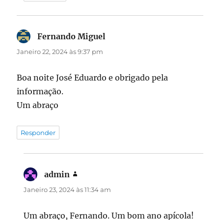
Fernando Miguel
diz:
Janeiro 22, 2024 às 9:37 pm
Boa noite José Eduardo e obrigado pela
informação.
Um abraço
Responder
admin
diz:
Janeiro 23, 2024 às 11:34 am
Um abraço, Fernando. Um bom ano apícola!