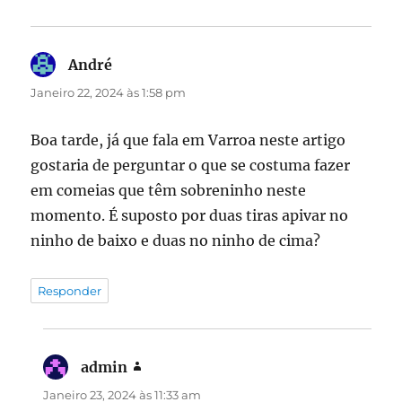
André
diz:
Janeiro 22, 2024 às 1:58 pm
Boa tarde, já que fala em Varroa neste artigo
gostaria de perguntar o que se costuma fazer
em comeias que têm sobreninho neste
momento. É suposto por duas tiras apivar no
ninho de baixo e duas no ninho de cima?
Responder
admin
diz:
Janeiro 23, 2024 às 11:33 am