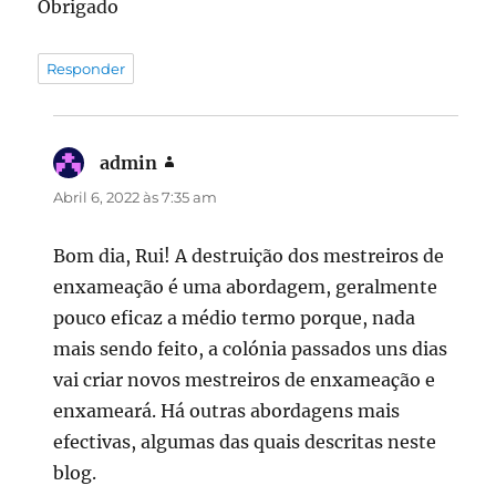
Obrigado
Responder
admin
diz:
Abril 6, 2022 às 7:35 am
Bom dia, Rui! A destruição dos mestreiros de
enxameação é uma abordagem, geralmente
pouco eficaz a médio termo porque, nada
mais sendo feito, a colónia passados uns dias
vai criar novos mestreiros de enxameação e
enxameará. Há outras abordagens mais
efectivas, algumas das quais descritas neste
blog.