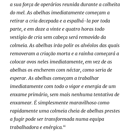
a sua força de operários reunida durante a colheita
do mel. As abelhas imediatamente começam a
retirar a cria decepada e a espalhá-la por toda
parte, e em doze a vinte e quatro horas todo
vestígio de cria sem cabeça será removido da
colmeia. As abelhas irão polir os alvéolos das quais
removeram a criação morta e a rainha começará a
colocar ovos neles imediatamente, em vez de as
abelhas os encherem com néctar, como seria de
esperar. As abelhas começam a trabalhar
imediatamente com todo o vigor e energia de um
enxame primário, sem mais nenhuma tentativa de
enxamear. É simplesmente maravilhoso como
rapidamente uma colmeia cheia de abelhas prestes
a fugir pode ser transformada numa equipa
trabalhadora e enérgica.
“