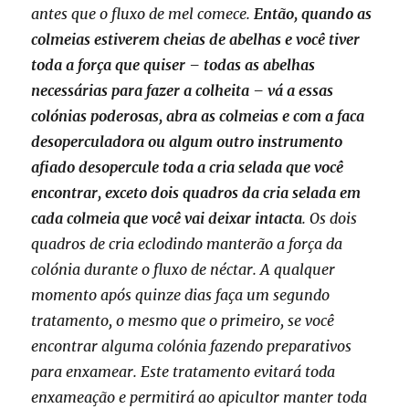
antes que o fluxo de mel comece.
Então, quando as
colmeias estiverem cheias de abelhas e você tiver
toda a força que quiser – todas as abelhas
necessárias para fazer a colheita – vá a essas
colónias poderosas, abra as colmeias e com a faca
desoperculadora ou algum outro instrumento
afiado desopercule toda a cria selada que você
encontrar, exceto dois quadros da cria selada em
cada colmeia que você vai deixar intacta
. Os dois
quadros de cria eclodindo manterão a força da
colónia durante o fluxo de néctar. A qualquer
momento após quinze dias faça um segundo
tratamento, o mesmo que o primeiro, se você
encontrar alguma colónia fazendo preparativos
para enxamear. Este tratamento evitará toda
enxameação e permitirá ao apicultor manter toda