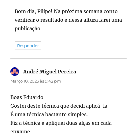
Bom dia, Filipe! Na próxima semana conto
verificar o resultado e nessa altura farei uma
publicação.
Responder
André Miguel Pereira
diz:
Março 10, 2023 às 9:42 pm
Boas Eduardo
Gostei deste técnica que decidi aplicá-la.
É uma técnica bastante simples.
Fiz a técnica e apliquei duas alças em cada
enxame.