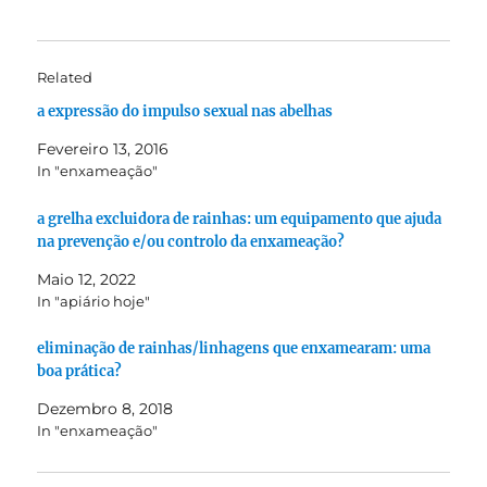
Related
a expressão do impulso sexual nas abelhas
Fevereiro 13, 2016
In "enxameação"
a grelha excluidora de rainhas: um equipamento que ajuda
na prevenção e/ou controlo da enxameação?
Maio 12, 2022
In "apiário hoje"
eliminação de rainhas/linhagens que enxamearam: uma
boa prática?
Dezembro 8, 2018
In "enxameação"