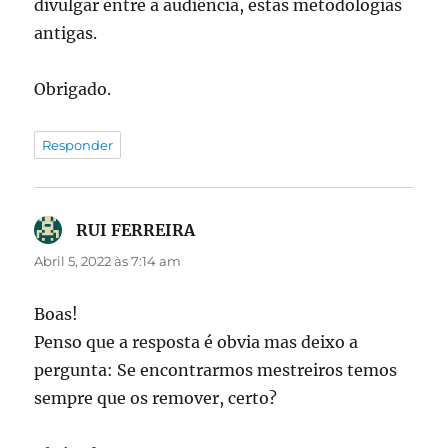
divulgar entre a audiência, estas metodologias
antigas.
Obrigado.
Responder
RUI FERREIRA
diz:
Abril 5, 2022 às 7:14 am
Boas!
Penso que a resposta é obvia mas deixo a
pergunta: Se encontrarmos mestreiros temos
sempre que os remover, certo?