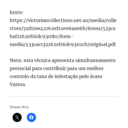
fonte:
https://victoriancollections.net.au/media/colle
ctors/51d110e42162ef12e06aa06b/items/533ca
baf2162ef16dc9301bc/item-
media/533cac132162ef16dc9302cb/original.pdf
Nota: esta técnica apresenta simultaneamente
potencial para contribuir para um melhor
controlo da taxa de infestação pelo ácaro
Varroa.
Share this: