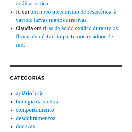
análise crítica
Ju
em
um novo mecanismo de resistência à
varroa: larvas menos atrativas
Claudia
em
tiras de ácido oxálico durante os
fluxos de néctar: impacto nos resíduos de
mel
CATEGORIAS
apiário hoje
biologia da abelha
comportamento
desdobramentos
doenças