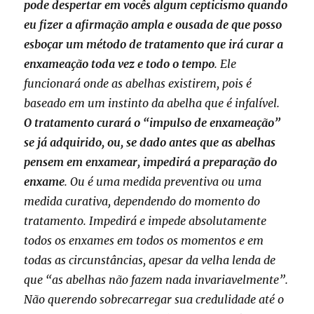
pode despertar em vocês algum cepticismo quando
eu fizer a afirmação ampla e ousada de que posso
esboçar um método de tratamento que irá curar a
enxameação toda vez e todo o tempo
. Ele
funcionará onde as abelhas existirem, pois é
baseado em um instinto da abelha que é infalível.
O tratamento curará o “impulso de enxameação”
se já adquirido, ou, se dado antes que as abelhas
pensem em enxamear, impedirá a preparação do
enxame
. Ou é uma medida preventiva ou uma
medida curativa, dependendo do momento do
tratamento. Impedirá e impede absolutamente
todos os enxames em todos os momentos e em
todas as circunstâncias, apesar da velha lenda de
que “as abelhas não fazem nada invariavelmente”.
Não querendo sobrecarregar sua credulidade até o