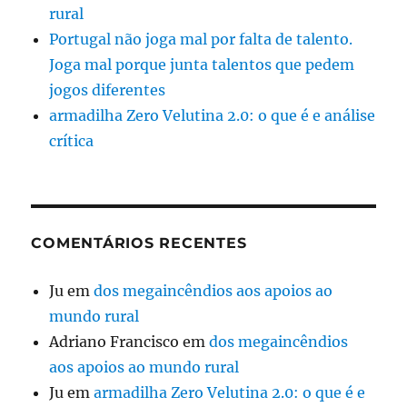
rural
Portugal não joga mal por falta de talento.
Joga mal porque junta talentos que pedem
jogos diferentes
armadilha Zero Velutina 2.0: o que é e análise
crítica
COMENTÁRIOS RECENTES
Ju
em
dos megaincêndios aos apoios ao
mundo rural
Adriano Francisco
em
dos megaincêndios
aos apoios ao mundo rural
Ju
em
armadilha Zero Velutina 2.0: o que é e