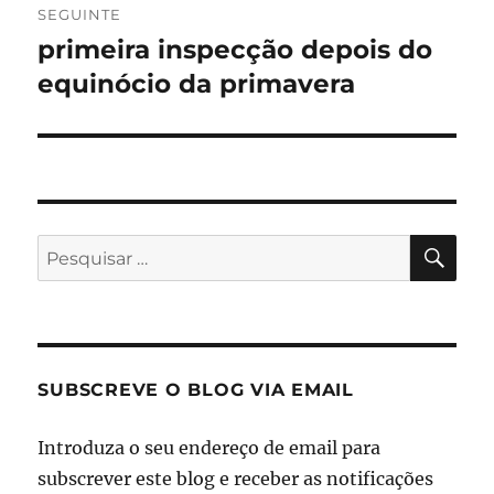
SEGUINTE
primeira inspecção depois do
Artigo
seguinte:
equinócio da primavera
PES
Pesquisar
por:
SUBSCREVE O BLOG VIA EMAIL
Introduza o seu endereço de email para
subscrever este blog e receber as notificações