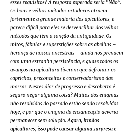
esses requisitos? A resposta esperada seria “Não”.
Os bons e velhos métodos ortodoxos atraem
fortemente a grande maioria dos apicultores, e
parece difícil para eles se desvencilhar dos velhos
métodos que têm a sanção da antiguidade. Os
mitos, fábulas e superstições sobre as abelhas –
herança de nossos ancestrais – ainda nos prendem
com uma estranha persistência, e quase todos os
avanços na apicultura tiveram que defrontar os
caprichos, preconceitos e conservadorismo das
massas. Nestes dias de progresso e descoberta é
seguro negar alguma coisa? Muitos dos enigmas
não resolvidos do passado estão sendo resolvidos
hoje, e por que o enigma da enxameação deveria
permanecer sem solução.
Agora, irmãos
apicultores, isso pode causar alguma surpresa e