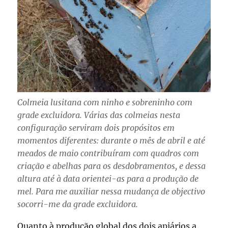
Colmeia lusitana com ninho e sobreninho com
grade excluidora. Várias das colmeias nesta
configuração serviram dois propósitos em
momentos diferentes: durante o mês de abril e até
meados de maio contribuíram com quadros com
criação e abelhas para os desdobramentos, e dessa
altura até à data orientei-as para a produção de
mel. Para me auxiliar nessa mudança de objectivo
socorri-me da grade excluidora.
Quanto à produção global dos dois apiários a