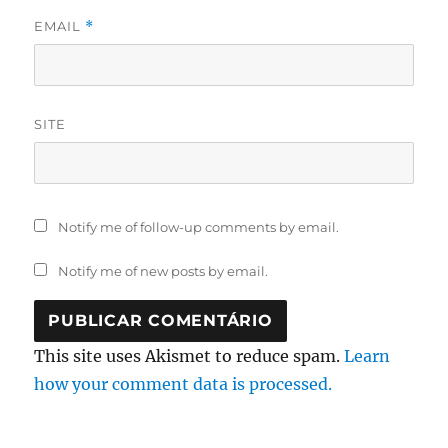
EMAIL
*
SITE
Notify me of follow-up comments by email.
Notify me of new posts by email.
This site uses Akismet to reduce spam.
Learn
how your comment data is processed.