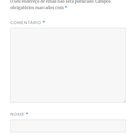
O seu endereço de email não será publicado.
Campos
obrigatórios marcados com
*
COMENTÁRIO
*
NOME
*