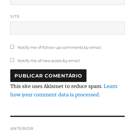
SITE
Notify me of follow-up comments by email.
Notify me of new posts by email.
This site uses Akismet to reduce spam.
Learn
how your comment data is processed.
Navegação
ANTERIOR