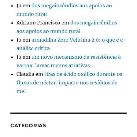
Ju
em
dos megaincêndios aos apoios ao
mundo rural
Adriano Francisco
em
dos megaincêndios
aos apoios ao mundo rural
Ju
em
armadilha Zero Velutina 2.0: o que é e
análise crítica
Ju
em
um novo mecanismo de resistência à
varroa: larvas menos atrativas
Claudia
em
tiras de ácido oxálico durante os
fluxos de néctar: impacto nos resíduos de
mel
CATEGORIAS