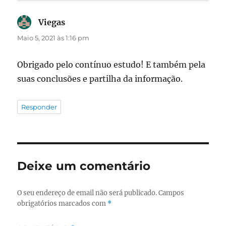
Viegas
diz:
Maio 5, 2021 às 1:16 pm
Obrigado pelo contínuo estudo! E também pela
suas conclusões e partilha da informação.
Responder
Deixe um comentário
O seu endereço de email não será publicado.
Campos
obrigatórios marcados com
*