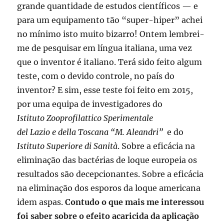
grande quantidade de estudos científicos — e
para um equipamento tão “super-hiper” achei
no mínimo isto muito bizarro! Ontem lembrei-
me de pesquisar em língua italiana, uma vez
que o inventor é italiano. Terá sido feito algum
teste, com o devido controle, no país do
inventor? E sim, esse teste foi feito em 2015,
por uma equipa de investigadores do
Istituto Zooprofilattico Sperimentale
del Lazio e della Toscana “M. Aleandri”
e do
Istituto Superiore di Sanità
. Sobre a eficácia na
eliminação das bactérias de loque europeia os
resultados são decepcionantes. Sobre a eficácia
na eliminação dos esporos da loque americana
idem aspas.
Contudo o que mais me interessou
foi saber sobre o efeito acaricida da aplicação