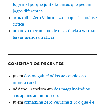
Joga mal porque junta talentos que pedem
jogos diferentes
armadilha Zero Velutina 2.0: o que é e análise
crítica
um novo mecanismo de resistência à varroa:
larvas menos atrativas
COMENTÁRIOS RECENTES
Ju
em
dos megaincêndios aos apoios ao
mundo rural
Adriano Francisco
em
dos megaincêndios
aos apoios ao mundo rural
Ju
em
armadilha Zero Velutina 2.0: o que é e