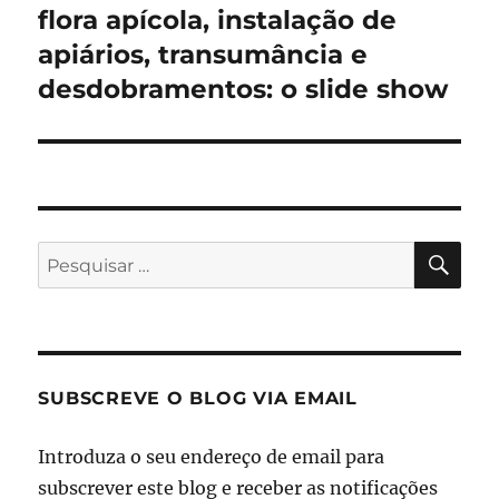
flora apícola, instalação de
Artigo
seguinte:
apiários, transumância e
desdobramentos: o slide show
PES
Pesquisar
por:
SUBSCREVE O BLOG VIA EMAIL
Introduza o seu endereço de email para
subscrever este blog e receber as notificações