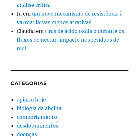
análise crítica
Ju
em
um novo mecanismo de resistência à
varroa: larvas menos atrativas
Claudia
em
tiras de ácido oxálico durante os
fluxos de néctar: impacto nos resíduos de
mel
CATEGORIAS
apiário hoje
biologia da abelha
comportamento
desdobramentos
doenças