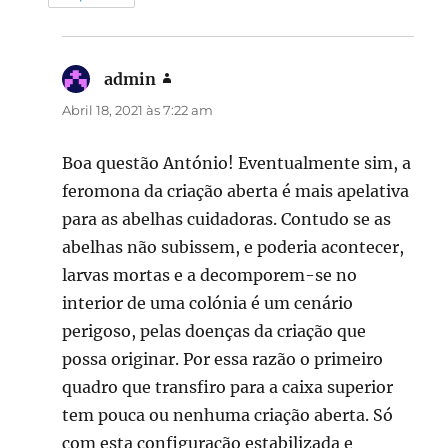
admin
diz:
Abril 18, 2021 às 7:22 am
Boa questão António! Eventualmente sim, a
feromona da criação aberta é mais apelativa
para as abelhas cuidadoras. Contudo se as
abelhas não subissem, e poderia acontecer,
larvas mortas e a decomporem-se no
interior de uma colónia é um cenário
perigoso, pelas doenças da criação que
possa originar. Por essa razão o primeiro
quadro que transfiro para a caixa superior
tem pouca ou nenhuma criação aberta. Só
com esta configuração estabilizada e