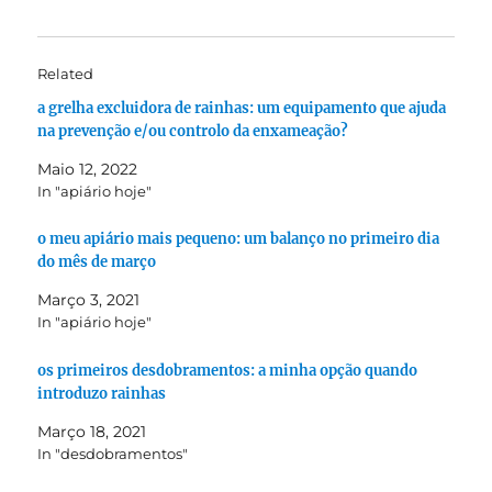
Related
a grelha excluidora de rainhas: um equipamento que ajuda
na prevenção e/ou controlo da enxameação?
Maio 12, 2022
In "apiário hoje"
o meu apiário mais pequeno: um balanço no primeiro dia
do mês de março
Março 3, 2021
In "apiário hoje"
os primeiros desdobramentos: a minha opção quando
introduzo rainhas
Março 18, 2021
In "desdobramentos"