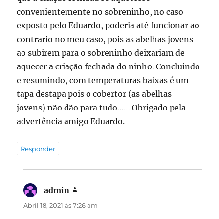
convenientemente no sobreninho, no caso
exposto pelo Eduardo, poderia até funcionar ao
contrario no meu caso, pois as abelhas jovens
ao subirem para o sobreninho deixariam de
aquecer a criação fechada do ninho. Concluindo
e resumindo, com temperaturas baixas é um
tapa destapa pois o cobertor (as abelhas
jovens) não dão para tudo…… Obrigado pela
advertência amigo Eduardo.
Responder
admin
diz:
Abril 18, 2021 às 7:26 am