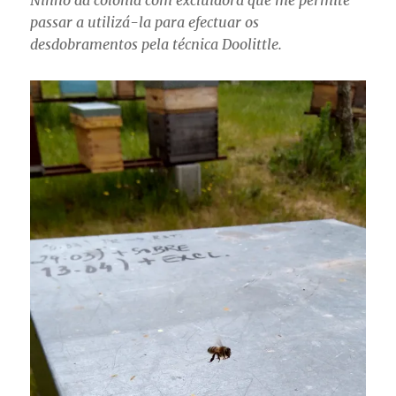
Ninho da colónia com excluidora que me permite
passar a utilizá-la para efectuar os
desdobramentos pela técnica Doolittle.