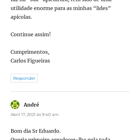
utilidade enorme para as minhas “lides”
apícolas.
Continue assim!
Cumprimentos,
Carlos Figueiras
Responder
André
diz:
Abril 17, 2021 às 9:40 am
Bom dia Sr Eduardo.
Queria primeiro agradecer-lhe pela toda