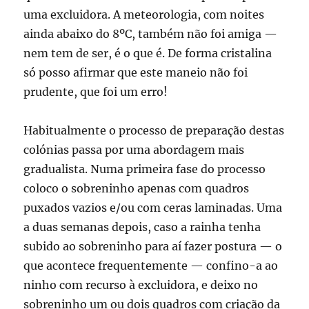
uma excluidora. A meteorologia, com noites
ainda abaixo do 8ºC, também não foi amiga —
nem tem de ser, é o que é. De forma cristalina
só posso afirmar que este maneio não foi
prudente, que foi um erro!
Habitualmente o processo de preparação destas
colónias passa por uma abordagem mais
gradualista. Numa primeira fase do processo
coloco o sobreninho apenas com quadros
puxados vazios e/ou com ceras laminadas. Uma
a duas semanas depois, caso a rainha tenha
subido ao sobreninho para aí fazer postura — o
que acontece frequentemente — confino-a ao
ninho com recurso à excluidora, e deixo no
sobreninho um ou dois quadros com criação da