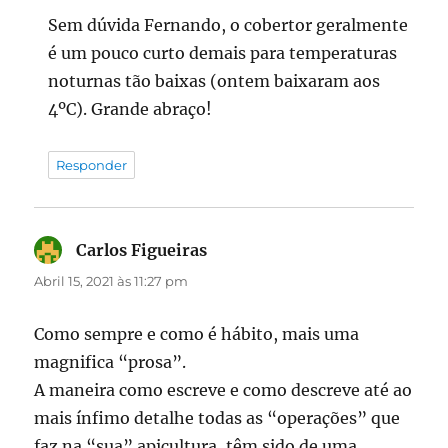
Sem dúvida Fernando, o cobertor geralmente
é um pouco curto demais para temperaturas
noturnas tão baixas (ontem baixaram aos
4ºC). Grande abraço!
Responder
Carlos Figueiras
diz:
Abril 15, 2021 às 11:27 pm
Como sempre e como é hábito, mais uma
magnifica “prosa”.
A maneira como escreve e como descreve até ao
mais ínfimo detalhe todas as “operações” que
faz na “sua” apicultura, têm sido de uma