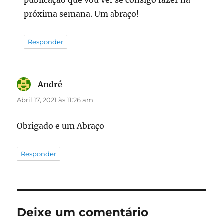
publicação que vou ver se consigo fazer na
próxima semana. Um abraço!
Responder
André
diz:
Abril 17, 2021 às 11:26 am
Obrigado e um Abraço
Responder
Deixe um comentário