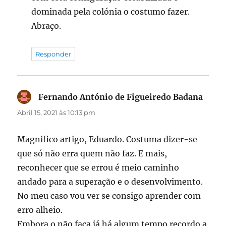
dominada pela colónia o costumo fazer.
Abraço.
Responder
Fernando António de Figueiredo Badana
diz:
Abril 15, 2021 às 10:13 pm
Magnifico artigo, Eduardo. Costuma dizer-se
que só não erra quem não faz. E mais,
reconhecer que se errou é meio caminho
andado para a superação e o desenvolvimento.
No meu caso vou ver se consigo aprender com
erro alheio.
Embora o não faça já há algum tempo recordo a