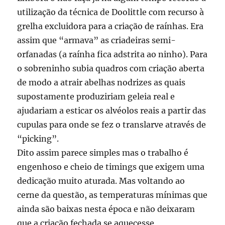
utilização da técnica de Doolittle com recurso à
grelha excluidora para a criação de raínhas. Era
assim que “armava” as criadeiras semi-
orfanadas (a raínha fica adstrita ao ninho). Para
o sobreninho subia quadros com criação aberta
de modo a atrair abelhas nodrizes as quais
supostamente produziriam geleia real e
ajudariam a esticar os alvéolos reais a partir das
cupulas para onde se fez o translarve através de
“picking”.
Dito assim parece simples mas o trabalho é
engenhoso e cheio de timings que exigem uma
dedicação muito aturada. Mas voltando ao
cerne da questão, as temperaturas mínimas que
ainda são baixas nesta época e não deixaram
que a criação fechada se aquecesse