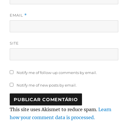
EMAIL
*
SITE
Notify me of follow-up comments by email.
Notify me of new posts by email.
This site uses Akismet to reduce spam.
Learn
how your comment data is processed.