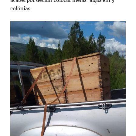
acabei por decidir colocar meias-alças em 5
colónias.