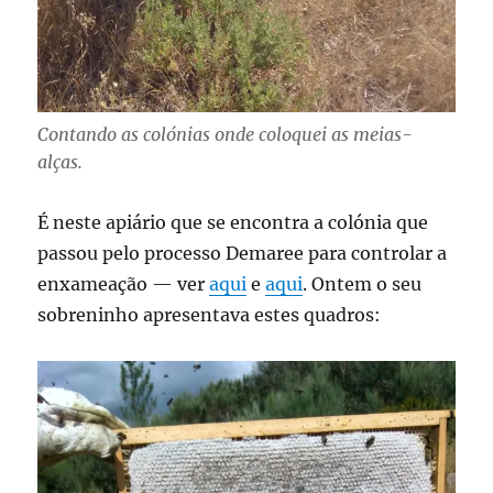
Contando as colónias onde coloquei as meias-
alças.
É neste apiário que se encontra a colónia que
passou pelo processo Demaree para controlar a
enxameação — ver
aqui
e
aqui
. Ontem o seu
sobreninho apresentava estes quadros: