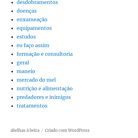
desdobramentos
doenças
enxameação
equipamentos
estudos
eu faço assim
formação e consultoria
geral
maneio
mercado do mel
nutrição e alimentação
predadores e inimigos
tratamentos
abelhas à beira
Criado com WordPress