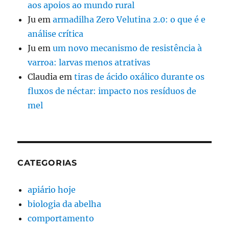
aos apoios ao mundo rural
Ju
em
armadilha Zero Velutina 2.0: o que é e
análise crítica
Ju
em
um novo mecanismo de resistência à
varroa: larvas menos atrativas
Claudia
em
tiras de ácido oxálico durante os
fluxos de néctar: impacto nos resíduos de
mel
CATEGORIAS
apiário hoje
biologia da abelha
comportamento