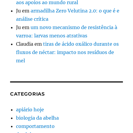
aos apoios ao mundo rural
Ju
em
armadilha Zero Velutina 2.0: o que é e
análise crítica
Ju
em
um novo mecanismo de resistência à
varroa: larvas menos atrativas
Claudia
em
tiras de ácido oxálico durante os
fluxos de néctar: impacto nos resíduos de
mel
CATEGORIAS
apiário hoje
biologia da abelha
comportamento