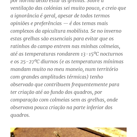
por norma deixo estar as grelhas. Sobre a
ventilação das colónias sei muito pouco, e creio que
a ignorância é geral, apesar de todos termos
opiniões e preferências — é dos temas mais
complexos da apicultura mobilista. Se no inverno
estas grelhas são essenciais para evitar que os
ratinhos do campo entrem nas minhas colmeias,
até as temperaturas rondarem 13-15ºC nocturnos
e os 25-27ºC diurnos (e as temperaturas mínimas
mandam muito no meu maneio, num território
com grandes amplitudes térmicas) tenho
observado que contribuem frequentemente para
ter criação até ao fundo dos quadros, por
comparação com colmeias sem as grelhas, onde
observava pouca criação na parte inferior dos
quadros.