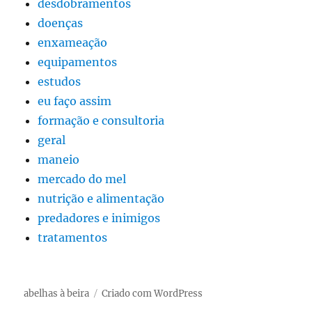
desdobramentos
doenças
enxameação
equipamentos
estudos
eu faço assim
formação e consultoria
geral
maneio
mercado do mel
nutrição e alimentação
predadores e inimigos
tratamentos
abelhas à beira
Criado com WordPress