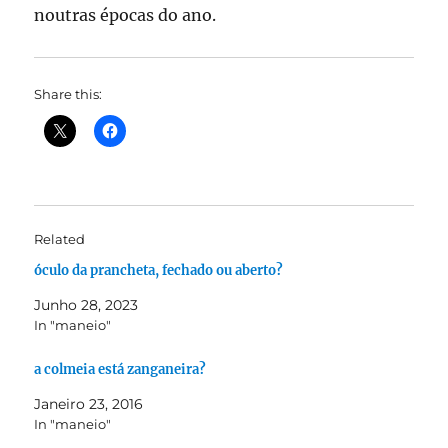
noutras épocas do ano.
Share this:
Related
óculo da prancheta, fechado ou aberto?
Junho 28, 2023
In "maneio"
a colmeia está zanganeira?
Janeiro 23, 2016
In "maneio"