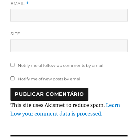
EMAIL
*
SITE
Notify me of follow-up comments by email.
Notify me of new posts by email.
This site uses Akismet to reduce spam.
Learn
how your comment data is processed.