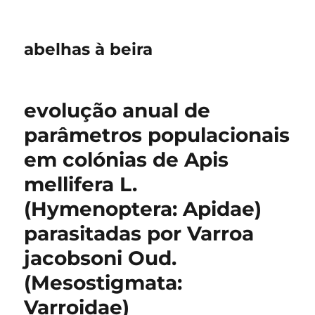
abelhas à beira
evolução anual de
parâmetros populacionais
em colónias de Apis
mellifera L.
(Hymenoptera: Apidae)
parasitadas por Varroa
jacobsoni Oud.
(Mesostigmata:
Varroidae)