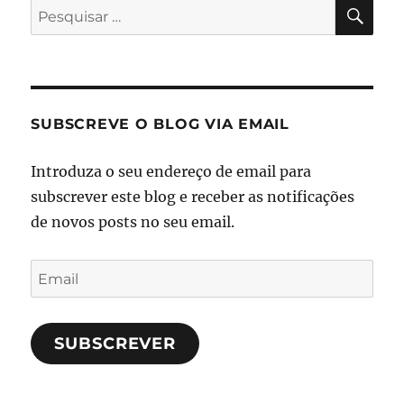
PES
Pesquisar
por:
SUBSCREVE O BLOG VIA EMAIL
Introduza o seu endereço de email para
subscrever este blog e receber as notificações
de novos posts no seu email.
Email
SUBSCREVER