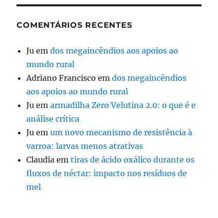
COMENTÁRIOS RECENTES
Ju
em
dos megaincêndios aos apoios ao
mundo rural
Adriano Francisco
em
dos megaincêndios
aos apoios ao mundo rural
Ju
em
armadilha Zero Velutina 2.0: o que é e
análise crítica
Ju
em
um novo mecanismo de resistência à
varroa: larvas menos atrativas
Claudia
em
tiras de ácido oxálico durante os
fluxos de néctar: impacto nos resíduos de
mel