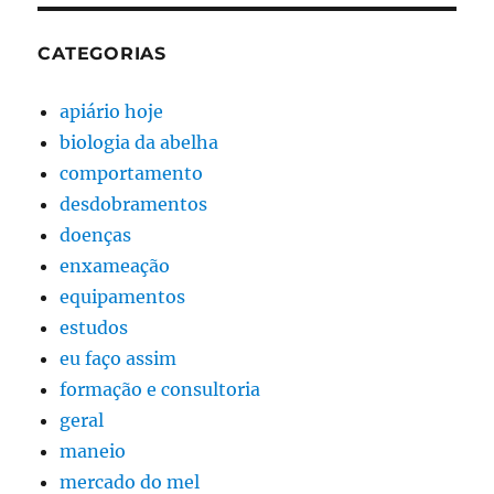
CATEGORIAS
apiário hoje
biologia da abelha
comportamento
desdobramentos
doenças
enxameação
equipamentos
estudos
eu faço assim
formação e consultoria
geral
maneio
mercado do mel