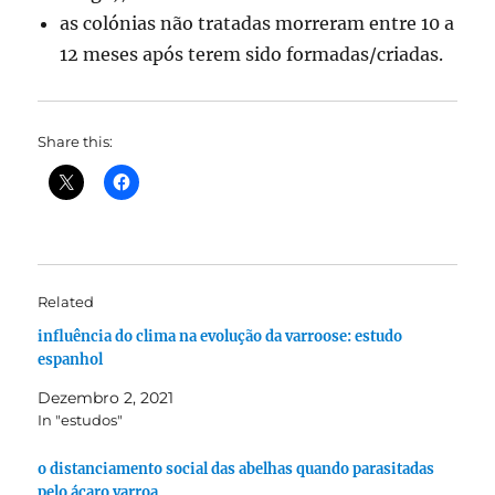
as colónias não tratadas morreram entre 10 a
12 meses após terem sido formadas/criadas.
Share this:
Related
influência do clima na evolução da varroose: estudo
espanhol
Dezembro 2, 2021
In "estudos"
o distanciamento social das abelhas quando parasitadas
pelo ácaro varroa