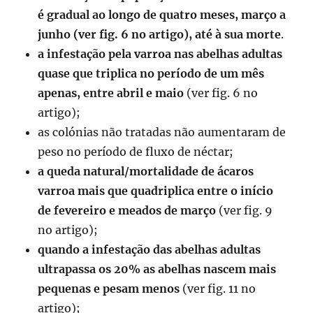
é gradual ao longo de quatro meses, março a
junho (ver fig. 6 no artigo), até à sua morte
.
a infestação pela varroa nas abelhas adultas
quase que triplica no período de um mês
apenas, entre abril e maio
(ver fig. 6 no
artigo);
as colónias não tratadas não aumentaram de
peso no período de fluxo de néctar;
a queda natural/mortalidade de ácaros
varroa mais que quadriplica entre o início
de fevereiro e meados de março
(ver fig. 9
no artigo);
quando a infestação das abelhas adultas
ultrapassa os 20% as abelhas nascem mais
pequenas e pesam menos
(ver fig. 11 no
artigo);