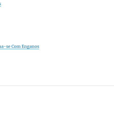
s
ha-se Com Enganos