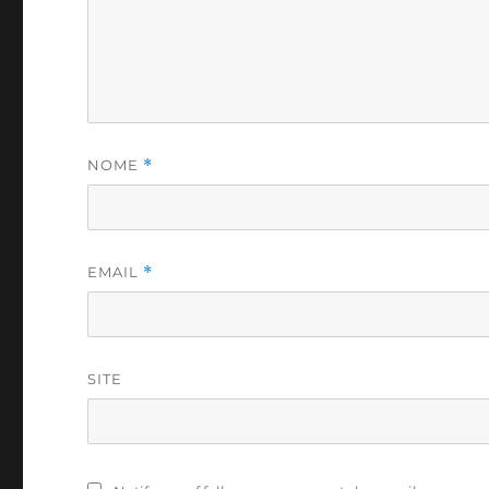
NOME
*
EMAIL
*
SITE