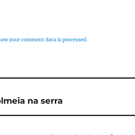
how your comment data is processed.
olmeia na serra