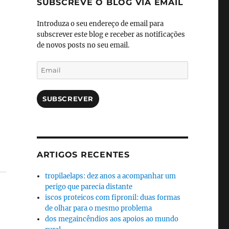
SUBSCREVE O BLOG VIA EMAIL
Introduza o seu endereço de email para
subscrever este blog e receber as notificações
de novos posts no seu email.
Email
SUBSCREVER
ARTIGOS RECENTES
tropilaelaps: dez anos a acompanhar um
perigo que parecia distante
iscos proteicos com fipronil: duas formas
de olhar para o mesmo problema
dos megaincêndios aos apoios ao mundo