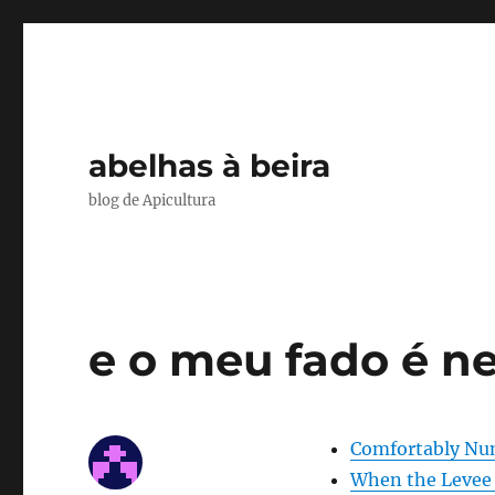
abelhas à beira
blog de Apicultura
e o meu fado é n
Comfortably N
When the Levee