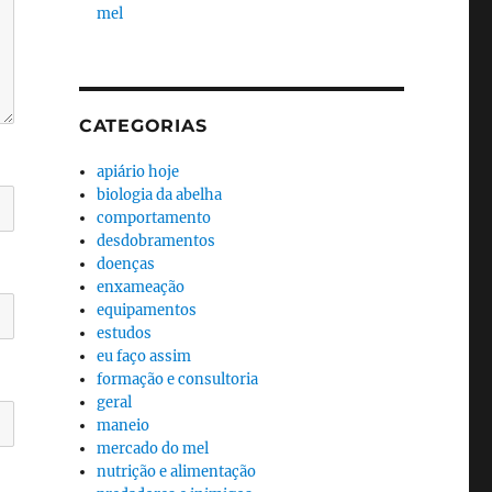
mel
CATEGORIAS
apiário hoje
biologia da abelha
comportamento
desdobramentos
doenças
enxameação
equipamentos
estudos
eu faço assim
formação e consultoria
geral
maneio
mercado do mel
nutrição e alimentação