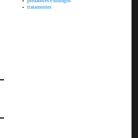
predadores e inimigos
tratamentos