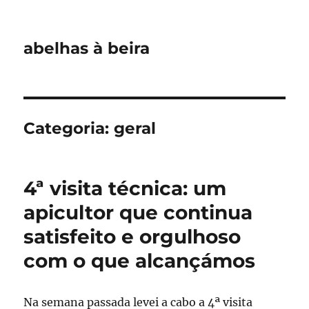
abelhas à beira
Categoria:
geral
4ª visita técnica: um
apicultor que continua
satisfeito e orgulhoso
com o que alcançámos
Na semana passada levei a cabo a 4ª visita