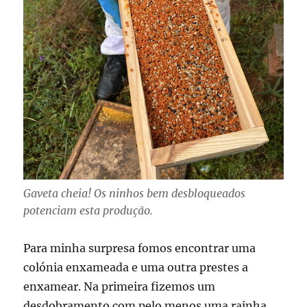
Gaveta cheia! Os ninhos bem desbloqueados
potenciam esta produção.
Para minha surpresa fomos encontrar uma
colónia enxameada e uma outra prestes a
enxamear. Na primeira fizemos um
desdobramento com pelo menos uma rainha