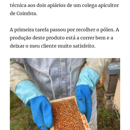
técnica aos dois apiários de um colega apicultor
de Coimbra.
A primeira tarefa passou por recolher o pólen. A
produção deste produto está a correr bem e a
deixar o meu cliente muito satisfeito.