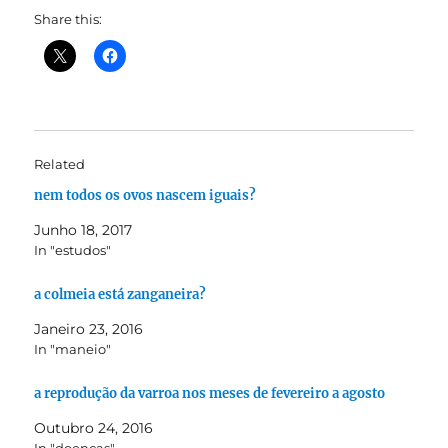
Share this:
Related
nem todos os ovos nascem iguais?
Junho 18, 2017
In "estudos"
a colmeia está zanganeira?
Janeiro 23, 2016
In "maneio"
a reprodução da varroa nos meses de fevereiro a agosto
Outubro 24, 2016
In "doenças"