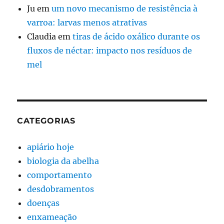
Ju
em
um novo mecanismo de resistência à
varroa: larvas menos atrativas
Claudia
em
tiras de ácido oxálico durante os
fluxos de néctar: impacto nos resíduos de
mel
CATEGORIAS
apiário hoje
biologia da abelha
comportamento
desdobramentos
doenças
enxameação