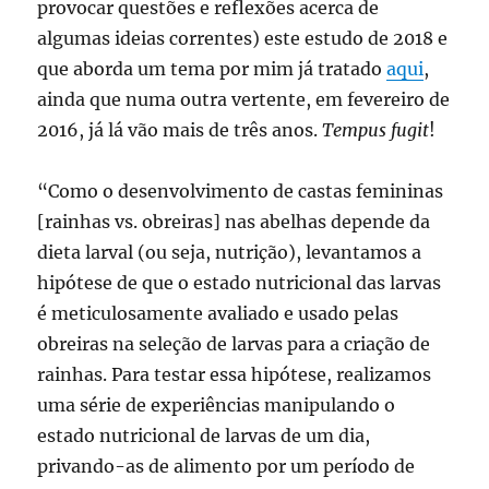
provocar questões e reflexões acerca de
algumas ideias correntes) este estudo de 2018 e
que aborda um tema por mim já tratado
aqui
,
ainda que numa outra vertente, em fevereiro de
2016, já lá vão mais de três anos.
Tempus fugit
!
“Como o desenvolvimento de castas femininas
[rainhas vs. obreiras] nas abelhas depende da
dieta larval (ou seja, nutrição), levantamos a
hipótese de que o estado nutricional das larvas
é meticulosamente avaliado e usado pelas
obreiras na seleção de larvas para a criação de
rainhas. Para testar essa hipótese, realizamos
uma série de experiências manipulando o
estado nutricional de larvas de um dia,
privando-as de alimento por um período de