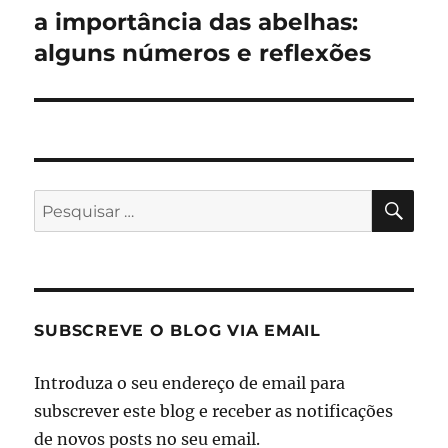
a importância das abelhas:
Artigo
seguinte:
alguns números e reflexões
PES
Pesquisar
por:
SUBSCREVE O BLOG VIA EMAIL
Introduza o seu endereço de email para
subscrever este blog e receber as notificações
de novos posts no seu email.