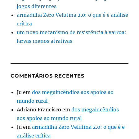
jogos diferentes
armadilha Zero Velutina 2.0: o que é e análise
crítica
um novo mecanismo de resistência à varroa:
larvas menos atrativas
COMENTÁRIOS RECENTES
Ju
em
dos megaincêndios aos apoios ao
mundo rural
Adriano Francisco
em
dos megaincêndios
aos apoios ao mundo rural
Ju
em
armadilha Zero Velutina 2.0: o que é e
análise crítica