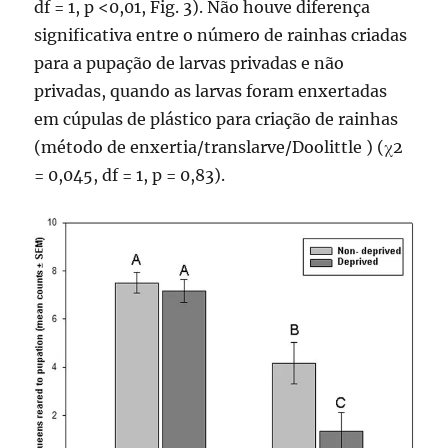
df = 1, p <0,01, Fig. 3). Não houve diferença
significativa entre o número de rainhas criadas
para a pupação de larvas privadas e não
privadas, quando as larvas foram enxertadas
em cúpulas de plástico para criação de rainhas
(método de enxertia/translarve/Doolittle ) (χ2
= 0,045, df = 1, p = 0,83).