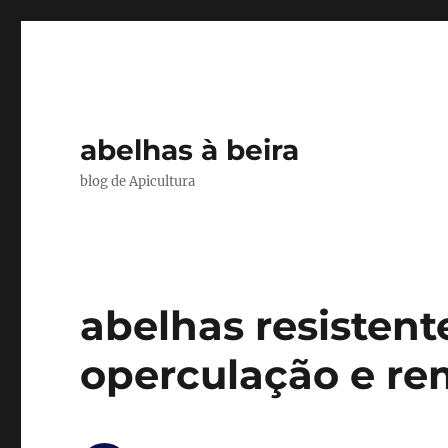
abelhas à beira
blog de Apicultura
abelhas resistent
operculação e re