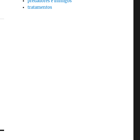
predadores e inimigos
tratamentos