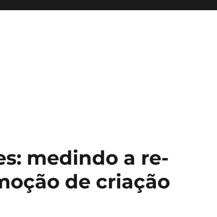
es: medindo a re-
moção de criação