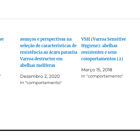
ve
avanços e perspectivas na
VSH (Varroa Sensitive
seleção de características de
Hygiene): abelhas
resistência ao ácaro parasita
resistentes e seus
Varroa destructor em
comportamentos (2)
abelhas melíferas
Março 15, 2018
"
Dezembro 2, 2020
In "comportamento"
In "comportamento"