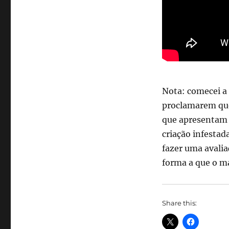
Nota: comecei a 
proclamarem que
que apresentam
criação infestada
fazer uma avalia
forma a que o ma
Share this: