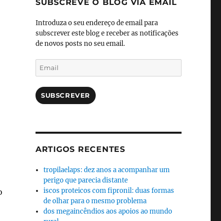
SUBSCREVE O BLOG VIA EMAIL
Introduza o seu endereço de email para
subscrever este blog e receber as notificações
de novos posts no seu email.
Email
SUBSCREVER
ARTIGOS RECENTES
tropilaelaps: dez anos a acompanhar um
perigo que parecia distante
iscos proteicos com fipronil: duas formas
o
de olhar para o mesmo problema
dos megaincêndios aos apoios ao mundo