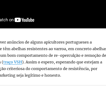
ver anúncios de alguns apicultores portugueses a
 têm abelhas resistentes ao varroa, em concreto abelha
 um bom comportamento de re-operculção e remoção d
 (
traço VSH
). Assim o espero, esperando que estejam a
ção criteriosa do comportamento de resistência, por
rketing seja legítimo e honesto.