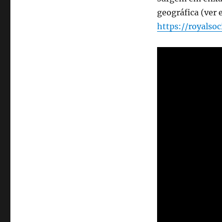
geográfica (ver 
https://royalsoc