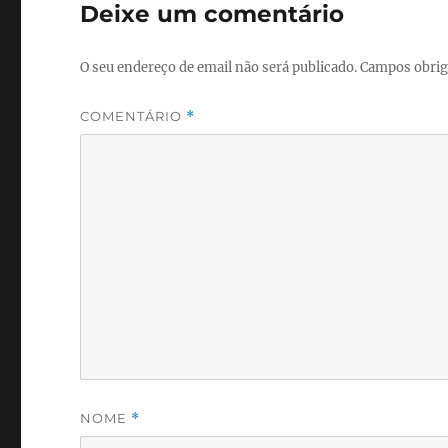
Deixe um comentário
O seu endereço de email não será publicado.
Campos obrig
COMENTÁRIO
*
NOME
*