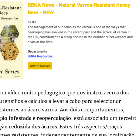
um vídeo muito pedagógico que nos instrui acerca dos
tensílios e cálculos a levar a cabo para seleccionar
sistentes ao ácaro varroa. Aos dois comportamentos,
ção infestada e reoperculação
, está associado um terceir
ção reduzida dos ácaros
. Estes três aspectos/traços
es resistentes, independentemente da sua localização