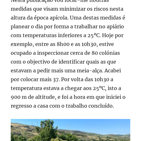
Nesta publicação vou focar-me noutras
medidas que visam minimizar os riscos nesta
altura da época apícola. Uma destas medidas é
planear o dia por forma a trabalhar no apiário
com temperaturas inferiores a 25ºC. Hoje por
exemplo, entre as 8h00 e as 10h30, estive
ocupado a inspeccionar cerca de 80 colónias
com o objectivo de identificar quais as que
estavam a pedir mais uma meia-alça. Acabei
por colocar mais 37. Por volta das 10h30 a
temperatura estava a chegar aos 25ºC, isto a
900 m de altitude, e foi a hora em que iniciei o
regresso a casa com o trabalho concluído.