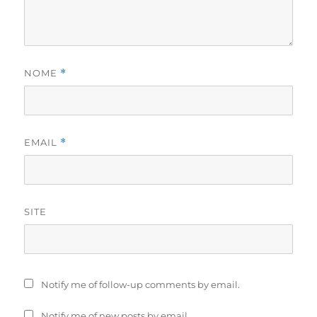
NOME
*
EMAIL
*
SITE
Notify me of follow-up comments by email.
Notify me of new posts by email.