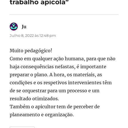
trabalho apícola”
Ju
diz:
Julho 8, 2022 às 12:48 pm
Muito pedagógico!
Como em qualquer ação humana, para que não
haja consequências nefastas, é importante
preparar o plano. A hora, os materiais, as
condições e os respetivos intervenientes têm
de se orquestrar para um processo e um
resultado otimizados.
Também o apicultor tem de perceber de
planeamento e organização.