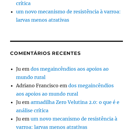
crítica
um novo mecanismo de resistência à varroa:
larvas menos atrativas
COMENTÁRIOS RECENTES
Ju
em
dos megaincêndios aos apoios ao
mundo rural
Adriano Francisco
em
dos megaincêndios
aos apoios ao mundo rural
Ju
em
armadilha Zero Velutina 2.0: o que é e
análise crítica
Ju
em
um novo mecanismo de resistência à
varroa: larvas menos atrativas