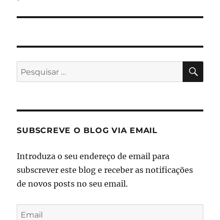
PES
Pesquisar
por:
SUBSCREVE O BLOG VIA EMAIL
Introduza o seu endereço de email para
subscrever este blog e receber as notificações
de novos posts no seu email.
Email