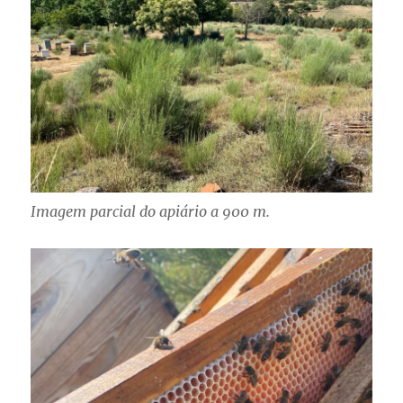
Imagem parcial do apiário a 900 m.