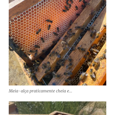
Meia-alça praticamente cheia e…