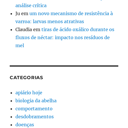
análise crítica
Ju
em
um novo mecanismo de resistência à
varroa: larvas menos atrativas
Claudia
em
tiras de ácido oxálico durante os
fluxos de néctar: impacto nos resíduos de
mel
CATEGORIAS
apiário hoje
biologia da abelha
comportamento
desdobramentos
doenças