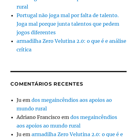
rural
Portugal não joga mal por falta de talento.
Joga mal porque junta talentos que pedem
jogos diferentes
armadilha Zero Velutina 2.0: o que é e análise
crítica
COMENTÁRIOS RECENTES
Ju
em
dos megaincêndios aos apoios ao
mundo rural
Adriano Francisco
em
dos megaincêndios
aos apoios ao mundo rural
Ju
em
armadilha Zero Velutina 2.0: o que é e