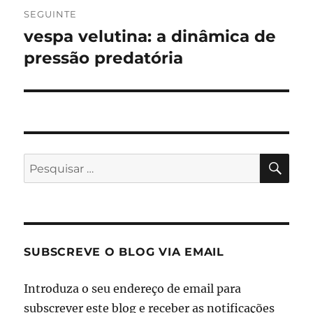
SEGUINTE
vespa velutina: a dinâmica de
Artigo
seguinte:
pressão predatória
PES
Pesquisar
por:
SUBSCREVE O BLOG VIA EMAIL
Introduza o seu endereço de email para
subscrever este blog e receber as notificações