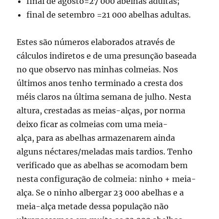
final de agosto=27 000 abelhas adultas;
final de setembro =21 000 abelhas adultas.
Estes são números elaborados através de
cálculos indiretos e de uma presunção baseada
no que observo nas minhas colmeias. Nos
últimos anos tenho terminado a cresta dos
méis claros na última semana de julho. Nesta
altura, crestadas as meias-alças, por norma
deixo ficar as colmeias com uma meia-
alça, para as abelhas armazenarem ainda
alguns néctares/meladas mais tardios. Tenho
verificado que as abelhas se acomodam bem
nesta configuração de colmeia: ninho + meia-
alça. Se o ninho albergar 23 000 abelhas e a
meia-alça metade dessa população não