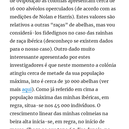
de oviposição as colónias apresentam cerca de
16 000 alvéolos operculados (de acordo com as
medições de Nolan e Harris). Estes valores são
relativos a outras “raças” de abelhas, mas vou
considerá-los fidedignos no caso das rainhas
de raça ibérica (desconheço se existem dados
para o nosso caso). Outro dado muito
interessante apresentado por estes
investigadores é que neste momento a colónia
atingiu cerca de metade da sua população
máxima, isto é cerca de 30 000 abelhas (ver
mais
aqui
). Como já referido em cima a
população máxima das minhas ibéricas, em
regra, situa-se nos 45 000 indivíduos. O
crescimento linear das minhas colmeias na
beira alta inicia-se, em regra, no início de