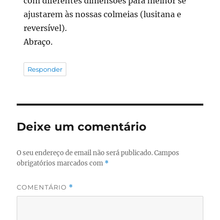
com diferentes dimensões para melhor se
ajustarem às nossas colmeias (lusitana e
reversível).
Abraço.
Responder
Deixe um comentário
O seu endereço de email não será publicado.
Campos
obrigatórios marcados com
*
COMENTÁRIO
*