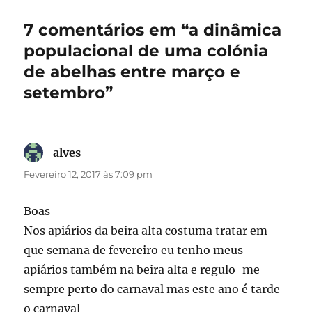
7 comentários em “a dinâmica
populacional de uma colónia
de abelhas entre março e
setembro”
alves
diz:
Fevereiro 12, 2017 às 7:09 pm
Boas
Nos apiários da beira alta costuma tratar em
que semana de fevereiro eu tenho meus
apiários também na beira alta e regulo-me
sempre perto do carnaval mas este ano é tarde
o carnaval