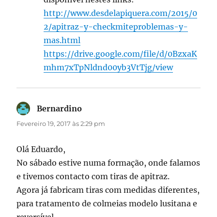
http://www.desdelapiquera.com/2015/0
2/apitraz-y-checkmiteproblemas-y-
mas.html
https://drive.google.com/file/d/0BzxaK
mhm7xTpNldnd00yb3VtTjg/view
Bernardino
diz:
Fevereiro 19, 2017 às 2:29 pm
Olá Eduardo,
No sábado estive numa formação, onde falamos
e tivemos contacto com tiras de apitraz.
Agora já fabricam tiras com medidas diferentes,
para tratamento de colmeias modelo lusitana e
reversível.