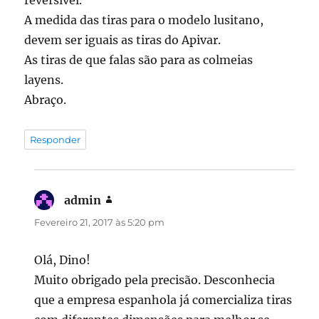
A medida das tiras para o modelo lusitano,
devem ser iguais as tiras do Apivar.
As tiras de que falas são para as colmeias
layens.
Abraço.
Responder
admin
diz:
Fevereiro 21, 2017 às 5:20 pm
Olá, Dino!
Muito obrigado pela precisão. Desconhecia
que a empresa espanhola já comercializa tiras