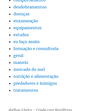
desdobramentos
doenças
enxameação
equipamentos
estudos
eu faço assim
formação e consultoria
geral
maneio
mercado do mel
nutrição e alimentação
predadores e inimigos
tratamentos
abelhas à beira
Criado com WordPress