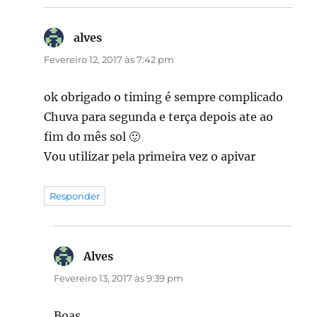
alves
diz:
Fevereiro 12, 2017 às 7:42 pm
ok obrigado o timing é sempre complicado
Chuva para segunda e terça depois ate ao
fim do mês sol 🙂
Vou utilizar pela primeira vez o apivar
Responder
Alves
diz:
Fevereiro 13, 2017 às 9:39 pm
Boas