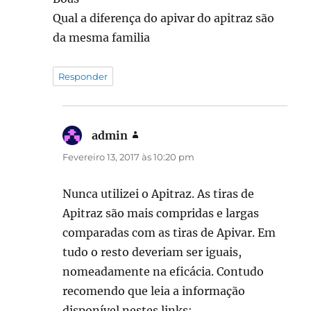
Qual a diferença do apivar do apitraz são
da mesma familia
Responder
admin
diz:
Fevereiro 13, 2017 às 10:20 pm
Nunca utilizei o Apitraz. As tiras de
Apitraz são mais compridas e largas
comparadas com as tiras de Apivar. Em
tudo o resto deveriam ser iguais,
nomeadamente na eficácia. Contudo
recomendo que leia a informação
disponível nestes links: