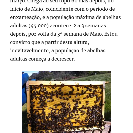
março. Chega ao seu topo 60 dias depois, no
início de Maio, coincidente com o período de
enxameação, e a população máxima de abelhas
adultas (45 000) acontece 2 a 3 semanas
depois, por volta da 3ª semana de Maio. Estou
convicto que a partir desta altura,
inevitavelmente, a população de abelhas
adultas começa a decrescer.